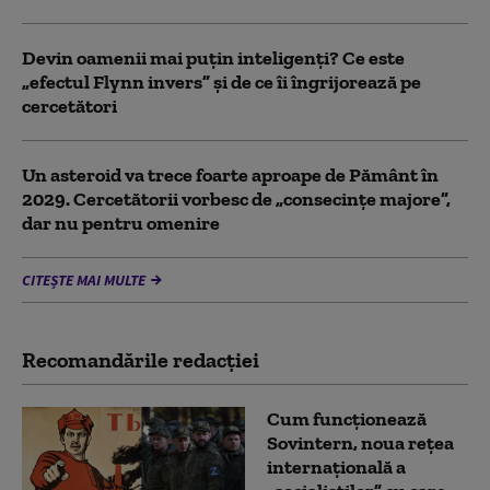
Devin oamenii mai puțin inteligenți? Ce este
„efectul Flynn invers” și de ce îi îngrijorează pe
cercetători
Un asteroid va trece foarte aproape de Pământ în
2029. Cercetătorii vorbesc de „consecințe majore”,
dar nu pentru omenire
CITEȘTE MAI MULTE
Recomandările redacţiei
Cum funcționează
Sovintern, noua rețea
internațională a