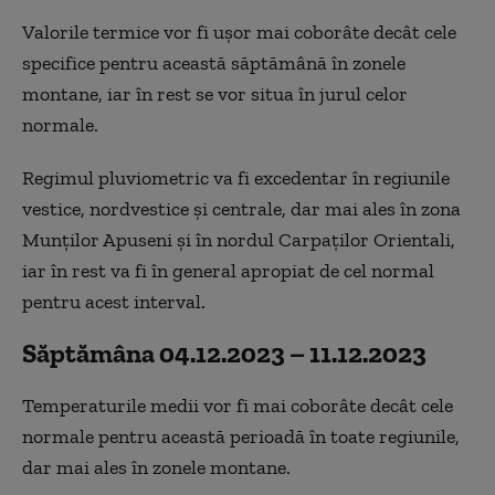
Valorile termice vor fi uşor mai coborâte decât cele
specifice pentru această săptămână în zonele
montane, iar în rest se vor situa în jurul celor
normale.
Regimul pluviometric va fi excedentar în regiunile
vestice, nordvestice şi centrale, dar mai ales în zona
Munţilor Apuseni şi în nordul Carpaţilor Orientali,
iar în rest va fi în general apropiat de cel normal
pentru acest interval.
Săptămâna 04.12.2023 – 11.12.2023
Temperaturile medii vor fi mai coborâte decât cele
normale pentru această perioadă în toate regiunile,
dar mai ales în zonele montane.