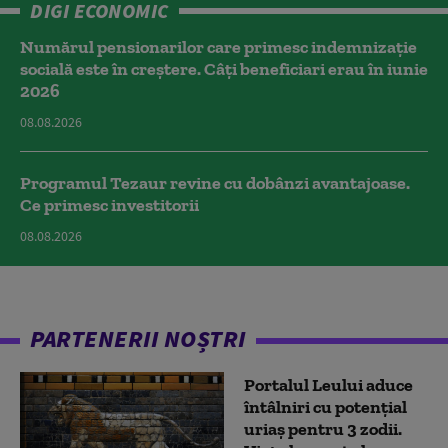
DIGI ECONOMIC
Numărul pensionarilor care primesc indemnizaţie
socială este în creștere. Câți beneficiari erau în iunie
2026
08.08.2026
Programul Tezaur revine cu dobânzi avantajoase.
Ce primesc investitorii
08.08.2026
PARTENERII NOȘTRI
Portalul Leului aduce
întâlniri cu potențial
uriaș pentru 3 zodii.