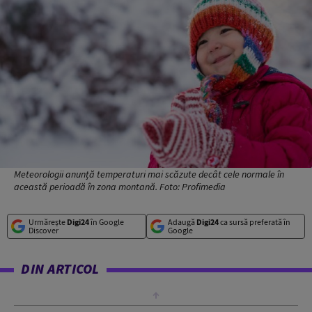
Meteorologii anunță temperaturi mai scăzute decât cele normale în
această perioadă în zona montană. Foto: Profimedia
Urmărește
Digi24
în Google
Adaugă
Digi24
ca sursă preferată în
Discover
Google
DIN ARTICOL