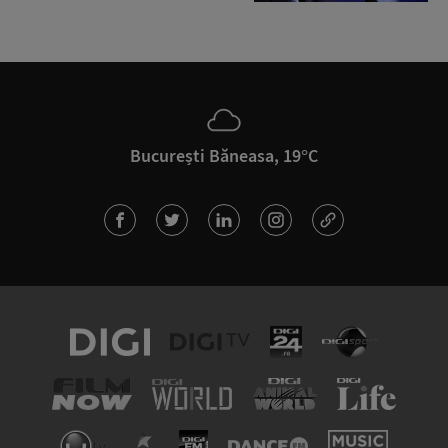
București Băneasa, 19°C