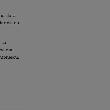
ne clară
dar ele nu
 ce
 pe mai
Antonescu.