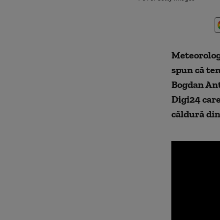
Meteorolog
spun că tem
Bogdan Ant
Digi24 care
căldură din 