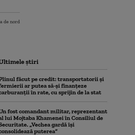
Ultimele știri
Plinul făcut pe credit: transportatorii și
fermierii ar putea să-și finanțeze
carburanții în rate, cu sprijin de la stat
Un fost comandant militar, reprezentant
al lui Mojtaba Khamenei în Consiliul de
Securitate. „Vechea gardă își
consolidează puterea”