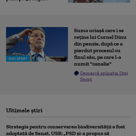
Suma uriașă care i se
reține lui Cornel Dinu
din pensie, după ce a
pierdut procesul cu
finul său, pe care l-a
DIGI SPORT
numit "canalie"
Descarcă aplicația Digi
Sport
Ultimele știri
Strategia pentru conservarea biodiversității a fost
adoptată de Senat. USR: „PSD și-a propus să