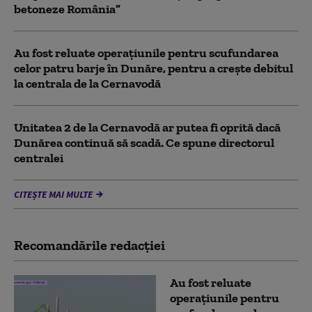
betoneze România”
Au fost reluate operațiunile pentru scufundarea
celor patru barje în Dunăre, pentru a crește debitul
la centrala de la Cernavodă
Unitatea 2 de la Cernavodă ar putea fi oprită dacă
Dunărea continuă să scadă. Ce spune directorul
centralei
CITEȘTE MAI MULTE
Recomandările redacţiei
Au fost reluate
operațiunile pentru