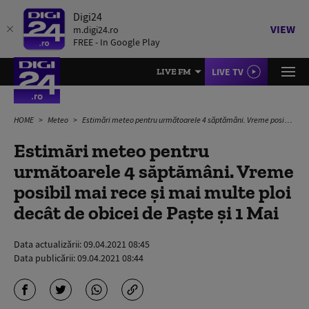
Digi24
VIEW
m.digi24.ro
FREE - In Google Play
LIVE TV
LIVE FM
HOME
Meteo
Estimări meteo pentru următoarele 4 săptămâni. Vreme posibil mai rece și mai multe ploi decât de obicei de Paște și 1 Mai
Estimări meteo pentru
următoarele 4 săptămâni. Vreme
posibil mai rece și mai multe ploi
decât de obicei de Paște și 1 Mai
Data actualizării:
09.04.2021 08:45
Data publicării:
09.04.2021 08:44