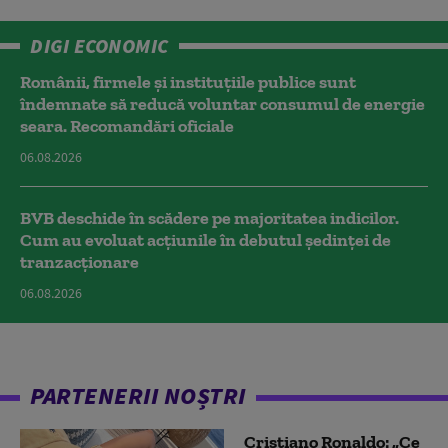
DIGI ECONOMIC
Românii, firmele și instituțiile publice sunt
îndemnate să reducă voluntar consumul de energie
seara. Recomandări oficiale
06.08.2026
BVB deschide în scădere pe majoritatea indicilor.
Cum au evoluat acțiunile în debutul ședinței de
tranzacționare
06.08.2026
PARTENERII NOȘTRI
Cristiano Ronaldo: „Ce