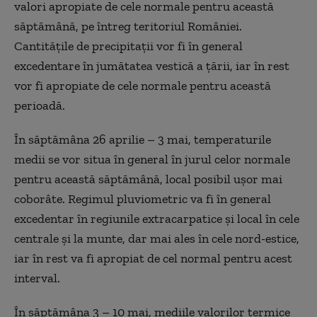
valori apropiate de cele normale pentru această
săptămână, pe întreg teritoriul României.
Cantitățile de precipitații vor fi în general
excedentare în jumătatea vestică a țării, iar în rest
vor fi apropiate de cele normale pentru această
perioadă.
În s
ăptămâna 26 aprilie – 3 mai,
t
emperaturile
medii se vor situa în general în jurul celor normale
pentru această săptămână, local posibil ușor mai
coborâte. Regimul pluviometric va fi în general
excedentar în regiunile extracarpatice și local în cele
centrale și la munte, dar mai ales în cele nord-estice,
iar în rest va fi apropiat de cel normal pentru acest
interval.
În s
ăptămâna 3 – 10 mai,
m
ediile valorilor termice