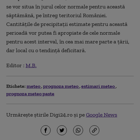
se vor situa în jurul celor normale pentru această
săptămână, pe întreg teritoriul României.
Cantitățile de precipitații estimate pentru această
perioadă vor putea fi apropiate de cele normale
pentru acest interval, în cea mai mare parte a țării,
dar local cu o tendință deficitară.
Editor :
M.B.
Etichete:
meteo
prognoza meteo
estimari meteo
prognoza meteo paste
Urmărește știrile Digi24.ro și pe
Google News