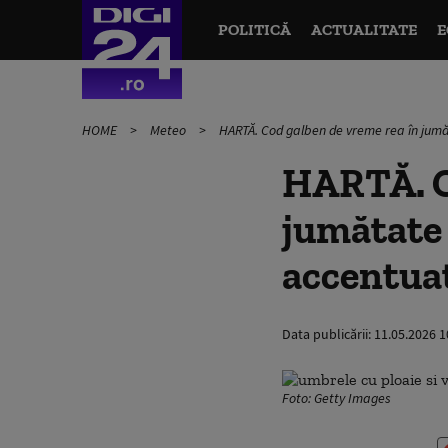
POLITICĂ
ACTUALITATE
E
HOME
Meteo
HARTĂ. Cod galben de vreme rea în jumă
HARTĂ. C
jumătate 
accentua
Data publicării:
11.05.2026 1
Foto: Getty Images