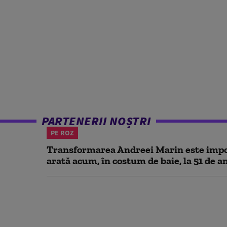
PARTENERII NOȘTRI
PE ROZ
Transformarea Andreei Marin este impo
arată acum, în costum de baie, la 51 de a