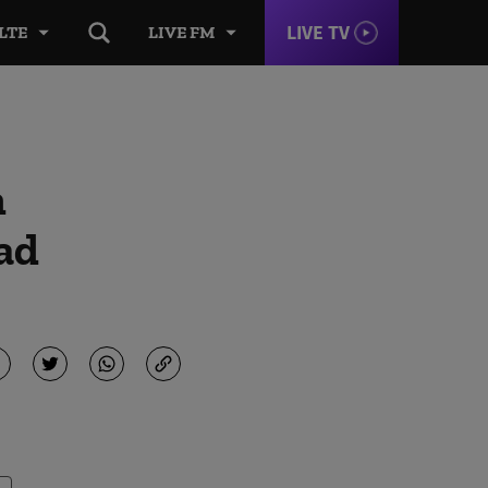
LIVE TV
LTE
LIVE FM
n
ad