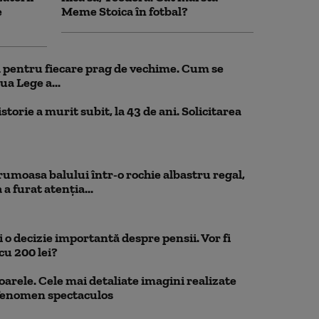
e
Meme Stoica în fotbal?
ul pentru fiecare prag de vechime. Cum se
ua Lege a...
storie a murit subit, la 43 de ani. Solicitarea
rumoasa balului într-o rochie albastru regal,
a furat atenția...
 o decizie importantă despre pensii. Vor fi
cu 200 lei?
oarele. Cele mai detaliate imagini realizate
 fenomen spectaculos