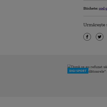
Etichete:
cod 
Urmărește ș
DIGI SPORT