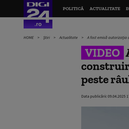
POLITICĂ
ACTUALITATE
E
HOME
Știri
Actualitate
A fost emisă autorizaţia d
VIDEO
A
construir
peste râu
Data publicării:
09.04.2025 1