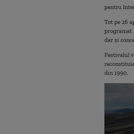
pentru Inte
Tot pe 26 a
programat F
dar şi conce
Festivalul 
reconstituie
din 1990.