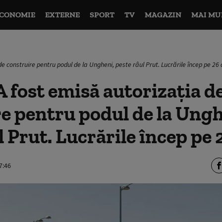
CONOMIE
EXTERNE
SPORT
TV
MAGAZIN
MAI MU
e construire pentru podul de la Ungheni, peste râul Prut. Lucrările încep pe 26 a
 fost emisă autorizaţia d
e pentru podul de la Ungh
l Prut. Lucrările încep pe 
7:46