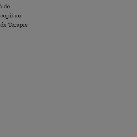
ă de
 copii au
 de Terapie