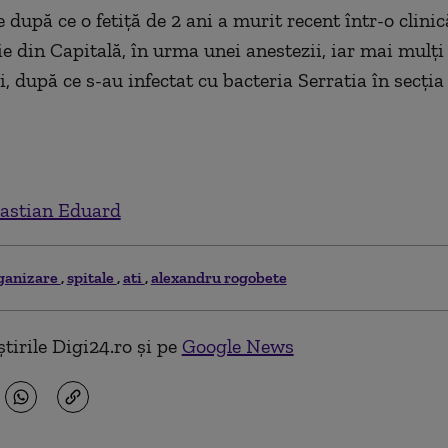
 după ce o fetiţă de 2 ani a murit recent într-o clinic
e din Capitală, în urma unei anestezii, iar mai mulţi
i, după ce s-au infectat cu bacteria Serratia în secţia
astian Eduard
ganizare
spitale
ati
alexandru rogobete
tirile Digi24.ro și pe
Google News