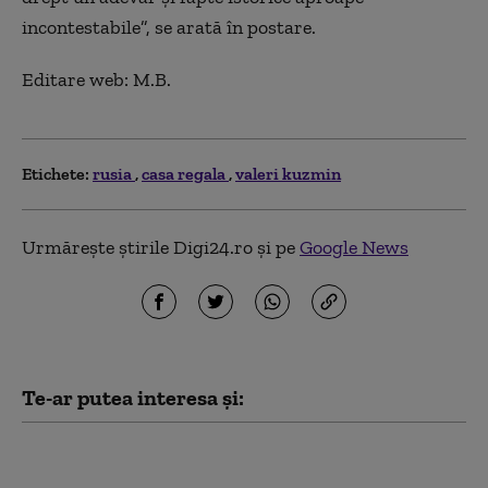
incontestabile”, se arată în postare.
Editare web: M.B.
Etichete:
rusia
casa regala
valeri kuzmin
Urmărește știrile Digi24.ro și pe
Google News
Te-ar putea interesa și:
Serviciile secrete
americane avertizează