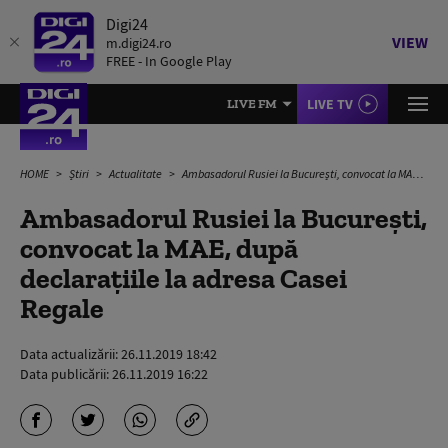
Digi24
VIEW
m.digi24.ro
FREE - In Google Play
LIVE TV
LIVE FM
HOME
Știri
Actualitate
Ambasadorul Rusiei la București, convocat la MAE, după declarațiile la adresa Casei Regale
Ambasadorul Rusiei la București,
convocat la MAE, după
declarațiile la adresa Casei
Regale
Data actualizării:
26.11.2019 18:42
Data publicării:
26.11.2019 16:22