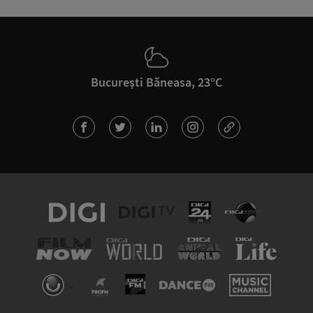
București Băneasa, 23°C