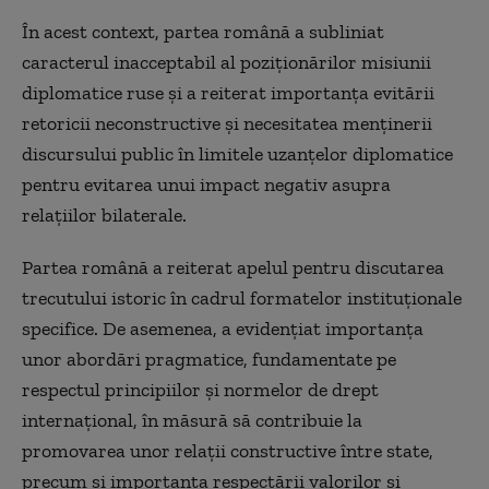
În acest context, partea română a subliniat
caracterul inacceptabil al poziționărilor misiunii
diplomatice ruse și a reiterat importanța evitării
retoricii neconstructive și necesitatea menținerii
discursului public în limitele uzanțelor diplomatice
pentru evitarea unui impact negativ asupra
relațiilor bilaterale.
Partea română a reiterat apelul pentru discutarea
trecutului istoric în cadrul formatelor instituționale
specifice. De asemenea, a evidențiat importanța
unor abordări pragmatice, fundamentate pe
respectul principiilor și normelor de drept
internațional, în măsură să contribuie la
promovarea unor relații constructive între state,
precum și importanța respectării valorilor și