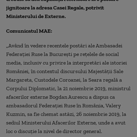
jignitoare la adresa Casei Regale,
potrivit
Ministerului de Externe.
Comunicatul MAE:
„
Având în vedere recentele postări ale Ambasadei
Federației Ruse la București pe rețelele de social
media, inclusiv cu privire la interpretări ale istoriei
României, în contextul discursului Majestății Sale
Margareta, Custodele Coroanei, la Seara regală a
Corpului Diplomatic, la 21 noiembrie 2019, ministrul
afacerilor externe Bogdan Aurescu a dispus ca
ambasadorul Federației Ruse în România, Valery
Kuzmin, sa fie chemat astăzi, 26 noiembrie 2019, la
sediul Ministerului Afacerilor Externe, unde a avut
loc o discuție la nivel de director general.