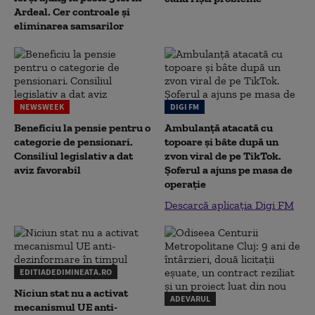
Ardeal. Cer controale și
eliminarea samsarilor
NEWSWEEK
DIGI FM
Beneficiu la pensie pentru o
Ambulanță atacată cu
categorie de pensionari.
topoare și bâte după un
Consiliul legislativ a dat
zvon viral de pe TikTok.
aviz favorabil
Șoferul a ajuns pe masa de
operație
Descarcă aplicația Digi FM
EDITIADEDIMINEATA.RO
Niciun stat nu a activat
ADEVARUL
mecanismul UE anti-