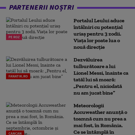
PARTENERII NOȘTRI
Portalul Leului aduce
întâlniri cu potențial
uriaș pentru 3 zodii.
PE ROZ
Viața lor poate lua o
nouă direcție
Dezvăluirea
tulburătoare a lui
Lionel Messi, înainte ca
FANATIK.RO
tatăl lui să moară:
„Pentru el, niciodată
nu am jucat bine”
Meteorologii
Accuweather anunță o
toamnă cum nu prea a
mai fost, în România.
Ce se întâmplă în
CANCAN