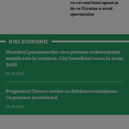
cu cei mai buni spioni și
de ce Ucraina a urcat
spectaculos
DIGI ECONOMIC
Numărul pensionarilor care primesc indemnizaţie
socială este în creștere. Câți beneficiari erau în iunie
2026
08.08.2026
Programul Tezaur revine cu dobânzi avantajoase.
Ce primesc investitorii
08.08.2026