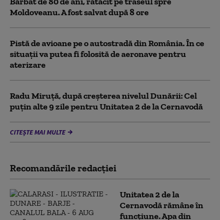
Bărbat de 80 de ani, rătăcit pe traseul spre
Moldoveanu. A fost salvat după 8 ore
Pistă de avioane pe o autostradă din România. În ce
situații va putea fi folosită de aeronave pentru
aterizare
Radu Miruță, după creșterea nivelul Dunării: Cel
puțin alte 9 zile pentru Unitatea 2 de la Cernavodă
CITEȘTE MAI MULTE
Recomandările redacţiei
Unitatea 2 de la
Cernavodă rămâne în
funcțiune. Apa din