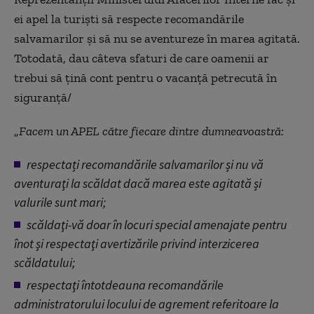
ei apel la turiști să respecte recomandările
salvamarilor și să nu se aventureze în marea agitată.
Totodată, dau câteva sfaturi de care oamenii ar
trebui să țină cont pentru o vacanță petrecută în
siguranță/
„
Facem un APEL către fiecare dintre dumneavoastră:
respectați recomandările salvamarilor și nu vă
aventuraţi la scăldat dacă marea este agitată și
valurile sunt mari;
scăldaţi-vă doar în locuri special amenajate pentru
înot şi respectaţi avertizările privind interzicerea
scăldatului;
respectaţi întotdeauna recomandările
administratorului locului de agrement referitoare la