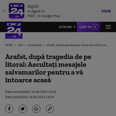
Digi24
VIEW
m.digi24.ro
FREE - In Google Play
LIVE TV
LIVE FM
HOME
Știri
Actualitate
Arafat, după tragedia de pe litoral: Ascultați mesajele salvamarilor pentru a vă întoarce acasă
Arafat, după tragedia de pe
litoral: Ascultați mesajele
salvamarilor pentru a vă
întoarce acasă
Data actualizării:
14.08.2023 15:25
Data publicării:
14.08.2023 14:29