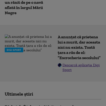
un rănit de pe o navă
aflată în largul Mării
Negre
A anunțat că prietena
lui a murit, dar aceasta
nici nu exista. Toată
DIGI SPORT
țara a râs de el:
”Escrocheria secolului”
Descarcă aplicația Digi
Sport
Ultimele știri