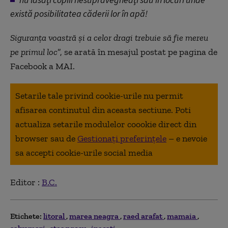
există posibilitatea căderii lor în apă!
Siguranța voastră și a celor dragi trebuie să fie mereu
pe primul loc
”, se arată în mesajul postat pe pagina de
Facebook a MAI.
Setarile tale privind cookie-urile nu permit
afisarea continutul din aceasta sectiune. Poti
actualiza setarile modulelor coookie direct din
browser sau de
Gestionați preferințele
– e nevoie
sa accepti cookie-urile social media
Editor :
B.C.
Etichete:
litoral
marea neagra
raed arafat
mamaia