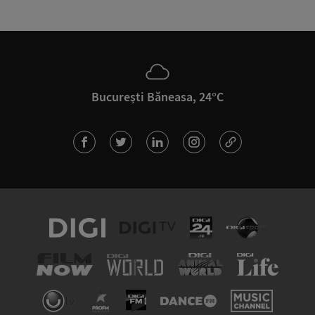
București Băneasa, 24°C