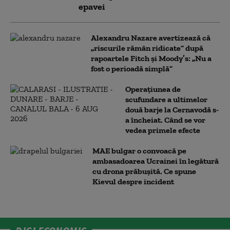
epavei
Alexandru Nazare avertizează că
„riscurile rămân ridicate” după
rapoartele Fitch și Moody’s: „Nu a
fost o perioadă simplă”
Operațiunea de
scufundare a ultimelor
două barje la Cernavodă s-
a încheiat. Când se vor
vedea primele efecte
MAE bulgar o convoacă pe
ambasadoarea Ucrainei în legătură
cu drona prăbuşită. Ce spune
Kievul despre incident