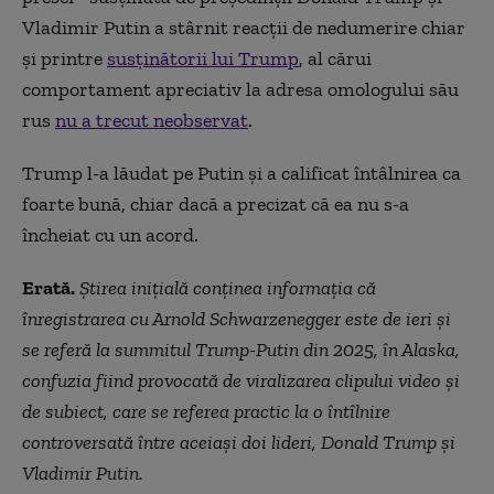
Vladimir Putin a stârnit reacții de nedumerire chiar
și printre
susținătorii lui Trump
, al cărui
comportament apreciativ la adresa omologului său
rus
nu a trecut neobservat
.
Trump l-a lăudat pe Putin și a calificat întâlnirea ca
foarte bună, chiar dacă a precizat că ea nu s-a
încheiat cu un acord.
Erată.
Știrea inițială conținea informația că
înregistrarea cu Arnold Schwarzenegger este de ieri și
se referă la summitul Trump-Putin din 2025, în Alaska,
confuzia fiind provocată de viralizarea clipului video și
de subiect, care se referea practic la o întîlnire
controversată între aceiași doi lideri, Donald Trump și
Vladimir Putin.