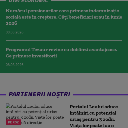
DIGI ECONOMIC
Numărul pensionarilor care primesc indemnizaţie
socială este în creștere. Câți beneficiari erau în iunie
2026
08.08.2026
Programul Tezaur revine cu dobânzi avantajoase.
Ce primesc investitorii
08.08.2026
PARTENERII NOȘTRI
Portalul Leului aduce
întâlniri cu potențial
uriaș pentru 3 zodii.
PE ROZ
Viața lor poate lua o