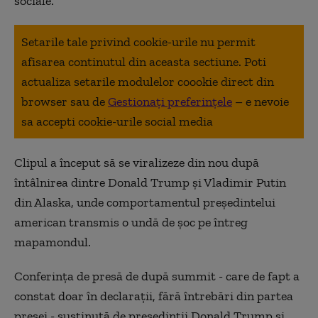
sociale.
Setarile tale privind cookie-urile nu permit
afisarea continutul din aceasta sectiune. Poti
actualiza setarile modulelor coookie direct din
browser sau de
Gestionați preferințele
– e nevoie
sa accepti cookie-urile social media
Clipul a început să se viralizeze din nou după
întâlnirea dintre Donald Trump și Vladimir Putin
din Alaska, unde comportamentul președintelui
american transmis o undă de șoc pe întreg
mapamondul.
Conferința de presă de după summit - care de fapt a
constat doar în declarații, fără întrebări din partea
presei - susținută de președinții Donald Trump și