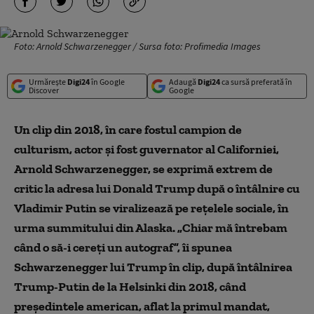
Foto: Arnold Schwarzenegger / Sursa foto: Profimedia Images
Urmărește
Digi24
în Google
Adaugă
Digi24
ca sursă preferată în
Discover
Google
Un clip din 2018, în care fostul campion de
culturism, actor și fost guvernator al Californiei,
Arnold Schwarzenegger, se exprimă extrem de
critic la adresa lui Donald Trump după o întâlnire cu
Vladimir Putin se viralizează pe rețelele sociale, în
urma summitului din Alaska. „Chiar mă întrebam
când o să-i cereți un autograf”, îi spunea
Schwarzenegger lui Trump în clip, după întâlnirea
Trump-Putin de la Helsinki din 2018, când
președintele american, aflat la primul mandat,