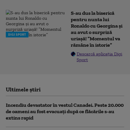
S-au dus la biserică
pentru nunta lui
Ronaldo cu Georgina și
au avut o surpriză
DIGI SPORT
uriașă! ”Momentul va
rămâne în istorie”
Descarcă aplicația Digi
Sport
Ultimele știri
Incendiu devastator în vestul Canadei. Peste 20.000
de oameni au fost evacuați după ce flăcările s-au
extins rapid