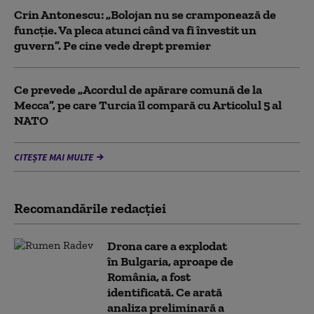
Crin Antonescu: „Bolojan nu se cramponează de
funcție. Va pleca atunci când va fi învestit un
guvern”. Pe cine vede drept premier
Ce prevede „Acordul de apărare comună de la
Mecca”, pe care Turcia îl compară cu Articolul 5 al
NATO
CITEȘTE MAI MULTE
Recomandările redacţiei
Drona care a explodat
în Bulgaria, aproape de
România, a fost
identificată. Ce arată
analiza preliminară a