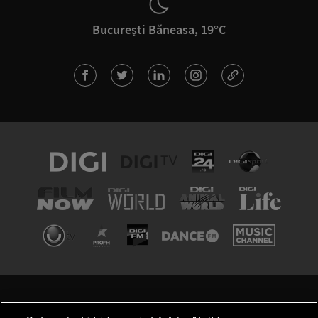
București Băneasa, 19°C
TERMENI ȘI CONDIȚII
POLITICA DE CONFIDENȚIALITATE