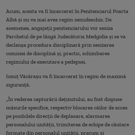
Acum, acesta va fi încarcerat în Penitenciarul Poarta
Albă și nu va mai avea regim semideschis. De
asemenea, angajații penitenciarului vor sesiza
Parchetul de pe lângă Judecătoria Medgidia și se va
declanșa procedura disciplinară prin sesizarea
comisiei de disciplină și, practic, schimbarea
regimului de executare a pedepsei.
Ionuț Văcărașu va fi încarcerat în regim de maximă
siguranță.
„În vederea capturării deţinutului, au fost dispuse
măsurile specifice, respectiv blocarea căilor de acces
pe posibilele direcţii de deplasare, alarmarea
personalului unităţii, trimiterea de echipe de căutare
formate din personalul unităţii, precum şi