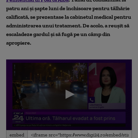
patru ani și șapte luni de închisoare pentru tâlhărie
calificată, se prezentase la cabinetul medical pentru
administrarea unui tratament. De acolo, a reușit să
escaladeze gardul și să fugă pe un câmp din
apropiere.
0
embed
seconds