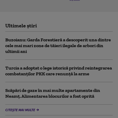
Ultimele știri
Buzoianu: Garda Forestieră a descoperit una dintre
cele mai mari zone de tăieri ilegale de arbori din
ultimii ani
Turcia a adoptat o lege istorică privind reintegrarea
combatanţilor PKK care renunţă la arme
Scăpări de gaze în mai multe apartamente din
Neamț. Alimentarea blocurilor a fost oprită
CITEȘTE MAI MULTE