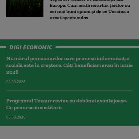
Europa. Cum arată ierarhia țărilor cu
cei mai buni spioni și de ce Ucraina a
urcat spectaculos
DIGI ECONOMIC
Numărul pensionarilor care primesc indemnizaţie
socială este în creștere. Câți beneficiari erau în iunie
2026
08.08.2026
Programul Tezaur revine cu dobânzi avantajoase.
Ce primesc investitorii
08.08.2026