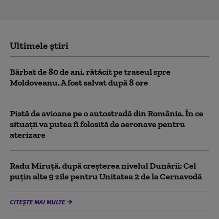
Ultimele știri
Bărbat de 80 de ani, rătăcit pe traseul spre
Moldoveanu. A fost salvat după 8 ore
Pistă de avioane pe o autostradă din România. În ce
situații va putea fi folosită de aeronave pentru
aterizare
Radu Miruță, după creșterea nivelul Dunării: Cel
puțin alte 9 zile pentru Unitatea 2 de la Cernavodă
CITEȘTE MAI MULTE