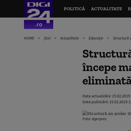
POLITICĂ
ACTUALITATE
E
HOME
Știri
Actualitate
Educație
Structură 
Structură
începe ma
eliminat
Data actualizării:
15.02.2019
Data publicării:
15.02.2019 1
Foto: Agerpres