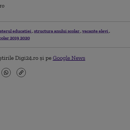
ro
sterul educatiei
structura anului scolar
vacanțe elevi
colar 2019 2020
tirile Digi24.ro și pe
Google News