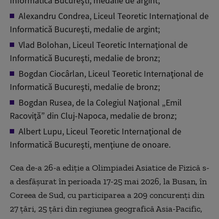
Informatică Bucureşti, medalie de argint;
Alexandru Condrea, Liceul Teoretic Internaţional de
Informatică Bucureşti, medalie de argint;
Vlad Bolohan, Liceul Teoretic Internaţional de
Informatică Bucureşti, medalie de bronz;
Bogdan Ciocârlan, Liceul Teoretic Internaţional de
Informatică Bucureşti, medalie de bronz;
Bogdan Rusea, de la Colegiul Naţional „Emil
Racoviţă” din Cluj-Napoca, medalie de bronz;
Albert Lupu, Liceul Teoretic Internaţional de
Informatică Bucureşti, menţiune de onoare.
Cea de-a 26-a ediţie a Olimpiadei Asiatice de Fizică s-
a desfăşurat în perioada 17-25 mai 2026, la Busan, în
Coreea de Sud, cu participarea a 209 concurenţi din
27 ţări, 25 ţări din regiunea geografică Asia-Pacific,