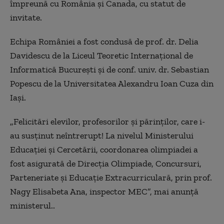
împreună cu România şi Canada, cu statut de
invitate.
Echipa României a fost condusă de prof. dr. Delia
Davidescu de la Liceul Teoretic Internaţional de
Informatică Bucureşti şi de conf. univ. dr. Sebastian
Popescu de la Universitatea Alexandru Ioan Cuza din
Iaşi.
„Felicitări elevilor, profesorilor şi părinţilor, care i-
au susţinut neîntrerupt! La nivelul Ministerului
Educaţiei şi Cercetării, coordonarea olimpiadei a
fost asigurată de Direcţia Olimpiade, Concursuri,
Parteneriate şi Educaţie Extracurriculară, prin prof.
Nagy Elisabeta Ana, inspector MEC”, mai anunţă
ministerul..