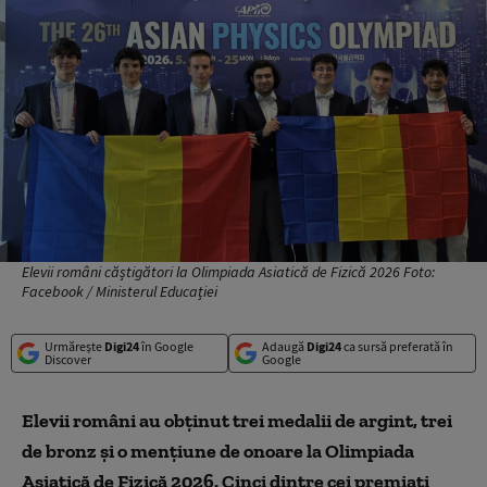
Elevii români căștigători la Olimpiada Asiatică de Fizică 2026 Foto:
Facebook / Ministerul Educației
Urmărește
Digi24
în Google
Adaugă
Digi24
ca sursă preferată în
Discover
Google
Elevii români au obţinut trei medalii de argint, trei
de bronz şi o menţiune de onoare la Olimpiada
Asiatică de Fizică 2026. Cinci dintre cei premiaţi