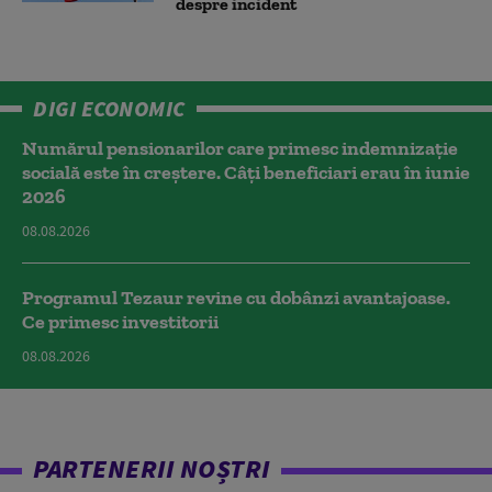
despre incident
DIGI ECONOMIC
Numărul pensionarilor care primesc indemnizaţie
socială este în creștere. Câți beneficiari erau în iunie
2026
08.08.2026
Programul Tezaur revine cu dobânzi avantajoase.
Ce primesc investitorii
08.08.2026
PARTENERII NOȘTRI