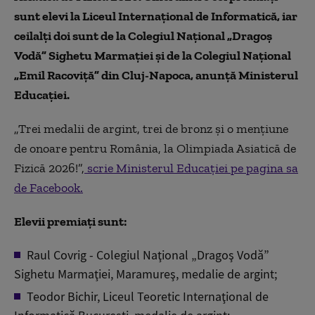
sunt elevi la Liceul Internaţional de Informatică, iar
ceilalţi doi sunt de la Colegiul Naţional „Dragoş
Vodă” Sighetu Marmaţiei şi de la Colegiul Naţional
„Emil Racoviţă” din Cluj-Napoca, anunță Ministerul
Educației.
„Trei medalii de argint, trei de bronz şi o menţiune
de onoare pentru România, la Olimpiada Asiatică de
Fizică 2026!”,
scrie Ministerul Educaţiei pe pagina sa
de Facebook.
Elevii premiaţi sunt:
Raul Covrig - Colegiul Naţional „Dragoş Vodă”
Sighetu Marmaţiei, Maramureş, medalie de argint;
Teodor Bichir, Liceul Teoretic Internaţional de