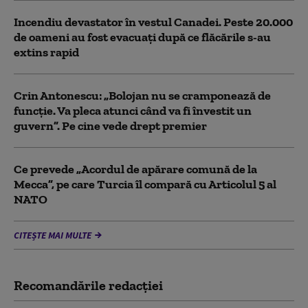
Incendiu devastator în vestul Canadei. Peste 20.000
de oameni au fost evacuați după ce flăcările s-au
extins rapid
Crin Antonescu: „Bolojan nu se cramponează de
funcție. Va pleca atunci când va fi învestit un
guvern”. Pe cine vede drept premier
Ce prevede „Acordul de apărare comună de la
Mecca”, pe care Turcia îl compară cu Articolul 5 al
NATO
CITEȘTE MAI MULTE
Recomandările redacţiei