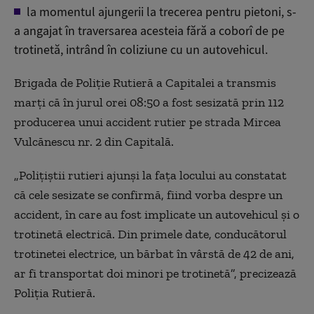
la momentul ajungerii la trecerea pentru pietoni, s-
a angajat în traversarea acesteia fără a coborî de pe
trotinetă, intrând în coliziune cu un autovehicul.
Brigada de Poliție Rutieră a Capitalei a transmis
marți că în jurul orei 08:50 a fost sesizată prin 112
producerea unui accident rutier pe strada Mircea
Vulcănescu nr. 2 din Capitală.
„Polițiștii rutieri ajunși la fața locului au constatat
că cele sesizate se confirmă, fiind vorba despre un
accident, în care au fost implicate un autovehicul și o
trotinetă electrică. Din primele date, conducătorul
trotinetei electrice, un bărbat în vârstă de 42 de ani,
ar fi transportat doi minori pe trotinetă”, precizează
Poliția Rutieră.