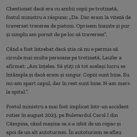
Chestionat dacă era cu ambii copii pe trotinetă,
fostul ministru a răspuns: „Da. Dar eram la viteză de
traversat trecerea de pietoni. Oprisem înainte și pur
și simplu am pornit de pe loc să traversez”.
Când a fost întrebat dacă știa că nu e permis să
circule mai multe persoane pe trotinetă, Laufer a
afirmat: „Am înțeles. Să știți că tot același lucru se
întâmpla și dacă eram și singur. Copiii sunt bine. Eu
mi-am spart capul, dar în rest sunt bine. N-am mers
la spital.”.
Fostul ministru a mai fost implicat într-un accident
rutier în august 2023, pe Bulevardul Carol I din
Câmpina, când mașina sa s-a izbit de un copac și
apoi de un alt autoturism. În autoturism se aflau