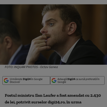
FOTO: INQUAM PHOTOS - Octav Ganea
Urmărește
Digi24
în Google
Adaugă
Digi24
ca sursă preferată în
Discover
Google
Fostul ministru Ilan Laufer a fost amendat cu 2.430
de lei, potrivit surselor digi24.ro, în urma