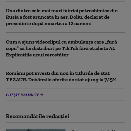
Una dintre cele mai mari fabrici petrochimice din
Rusia a fost aruncată în aer. Doliu, declarat de
președinte după moartea a 12 oameni
Cum a ajuns videoclipul cu ambulanța care „fură
copii” să fie distribuit pe TikTok fără eticheta AI.
Explicațiile unui cercetător
Românii pot investi din nou în titlurile de stat
TEZAUR. Dobânzile oferite de stat ajung la 7,15%
CITEȘTE MAI MULTE
Recomandările redacţiei