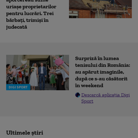
uriașe proprietarilor
pentru lucrări. Trei
bărbați, trimiși în
judecată
Surpriză în lumea
tenisului din România:
au apărut imaginile,
după ce s-au căsătorit
în weekend
DIGI SPORT
Descarcă aplicația Digi
Sport
Ultimele știri