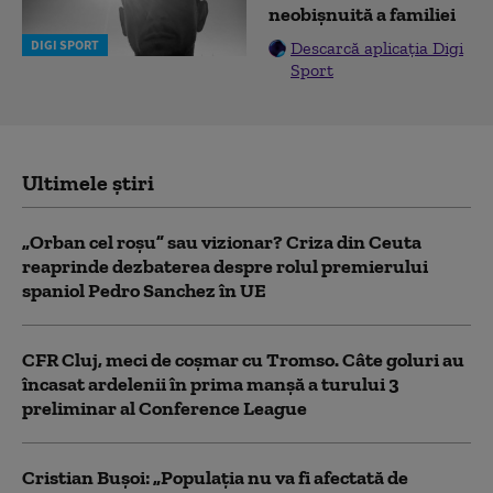
neobișnuită a familiei
DIGI SPORT
Descarcă aplicația Digi
Sport
Ultimele știri
„Orban cel roșu” sau vizionar? Criza din Ceuta
reaprinde dezbaterea despre rolul premierului
spaniol Pedro Sanchez în UE
CFR Cluj, meci de coșmar cu Tromso. Câte goluri au
încasat ardelenii în prima manşă a turului 3
preliminar al Conference League
Cristian Bușoi: „Populația nu va fi afectată de