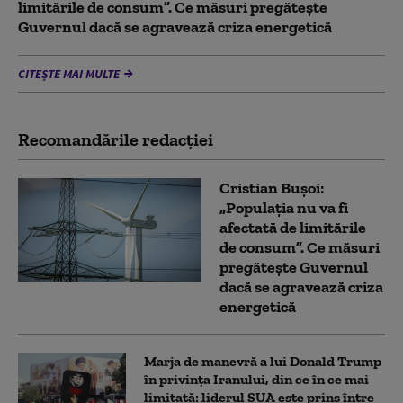
limitările de consum”. Ce măsuri pregătește
Guvernul dacă se agravează criza energetică
CITEȘTE MAI MULTE
Recomandările redacţiei
Cristian Bușoi:
„Populația nu va fi
afectată de limitările
de consum”. Ce măsuri
pregătește Guvernul
dacă se agravează criza
energetică
Marja de manevră a lui Donald Trump
în privința Iranului, din ce în ce mai
limitată: liderul SUA este prins între