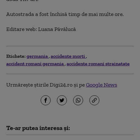
Autostrada a fost închisă timp de mai multe ore.
Editare web: Luana Păvălucă
Etichete:
germania
accidente morti
accident romani germania
accidente romani strainatate
Urmărește știrile Digi24.ro și pe
Google News
Te-ar putea interesa și: