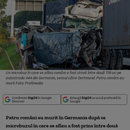
Un microbuz în care se aflau români a fost strivit între două TIR-uri pe
autostrada A44 din Germania, sensul către Dortmund. Patru români au
murit Foto: Profimedia
Urmărește
Digi24
în Google
Adaugă
Digi24
ca sursă preferată în
Discover
Google
Patru români au murit în Germania după ce
microbuzul în care se aflau a fost prins între două