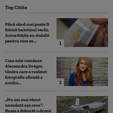
Top Citite
Până când mai poate fi
folosit buletinul vechi.
Autoritățile au stabilit
pentru cine se...
1
Cine este românca
Alecsandra Drăgoi,
tânăra care a realizat
fotografia oficială a
2
noului...
„Nu am mai văzut
niciodată așa ceva”:
Rusia a doborât o dronă