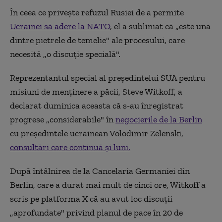
În ceea ce priveşte refuzul Rusiei de a permite
Ucrainei să adere la NATO
, el a subliniat că „este una
dintre pietrele de temelie" ale procesului, care
necesită „o discuţie specială".
Reprezentantul special al preşedintelui SUA pentru
misiuni de menţinere a păcii, Steve Witkoff, a
declarat duminica aceasta că s-au înregistrat
progrese „considerabile" în
negocierile de la Berlin
cu preşedintele ucrainean Volodimir Zelenski,
consultări care continuă şi luni.
După întâlnirea de la Cancelaria Germaniei din
Berlin, care a durat mai mult de cinci ore, Witkoff a
scris pe platforma X că au avut loc discuţii
„aprofundate" privind planul de pace în 20 de