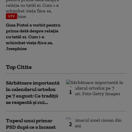
UTV
Gina Pistol a vorbit pentru
prima dată despre relația
cu tatăl ei. Cum i-a
schimbat viața fiica sa,
Josephine
Top Citite
Sărbătoare importantă
în calendarul ortodox
1
pe 7 august: Ce tradiții
se respectă și cui...
Tupeul unui primar
2
PSD după ce a încasat