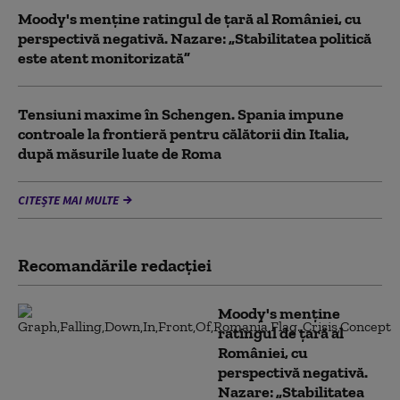
Moody's menține ratingul de țară al României, cu
perspectivă negativă. Nazare: „Stabilitatea politică
este atent monitorizată”
Tensiuni maxime în Schengen. Spania impune
controale la frontieră pentru călătorii din Italia,
după măsurile luate de Roma
CITEȘTE MAI MULTE
Recomandările redacţiei
Moody's menține
ratingul de țară al
României, cu
perspectivă negativă.
Nazare: „Stabilitatea