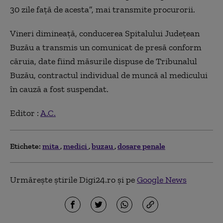
30 zile faţă de acesta”, mai transmite procurorii.
Vineri dimineaţă, conducerea Spitalului Judeţean
Buzău a transmis un comunicat de presă conform
căruia, date fiind măsurile dispuse de Tribunalul
Buzău, contractul individual de muncă al medicului
în cauză a fost suspendat.
Editor :
A.C.
Etichete:
mita
medici
buzau
dosare penale
Urmărește știrile Digi24.ro și pe
Google News