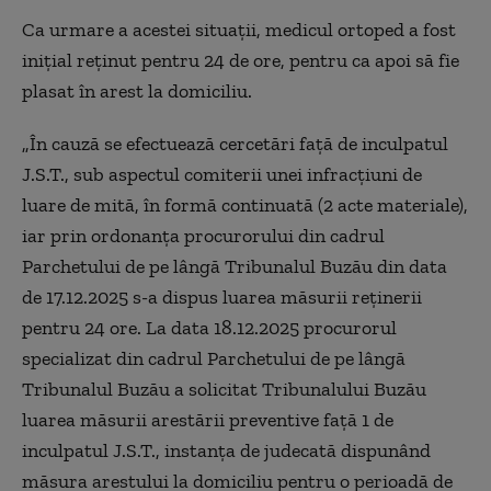
Ca urmare a acestei situaţii, medicul ortoped a fost
iniţial reţinut pentru 24 de ore, pentru ca apoi să fie
plasat în arest la domiciliu.
„În cauză se efectuează cercetări faţă de inculpatul
J.S.T., sub aspectul comiterii unei infracţiuni de
luare de mită, în formă continuată (2 acte materiale),
iar prin ordonanţa procurorului din cadrul
Parchetului de pe lângă Tribunalul Buzău din data
de 17.12.2025 s-a dispus luarea măsurii reţinerii
pentru 24 ore. La data 18.12.2025 procurorul
specializat din cadrul Parchetului de pe lângă
Tribunalul Buzău a solicitat Tribunalului Buzău
luarea măsurii arestării preventive faţă 1 de
inculpatul J.S.T., instanţa de judecată dispunând
măsura arestului la domiciliu pentru o perioadă de