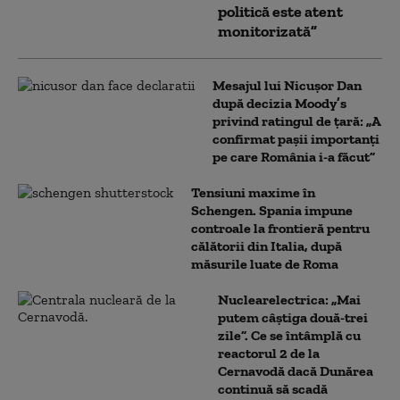
politică este atent
monitorizată”
Mesajul lui Nicușor Dan
după decizia Moody’s
privind ratingul de țară: „A
confirmat pașii importanți
pe care România i-a făcut”
Tensiuni maxime în
Schengen. Spania impune
controale la frontieră pentru
călătorii din Italia, după
măsurile luate de Roma
Nuclearelectrica: „Mai
putem câștiga două-trei
zile”. Ce se întâmplă cu
reactorul 2 de la
Cernavodă dacă Dunărea
continuă să scadă