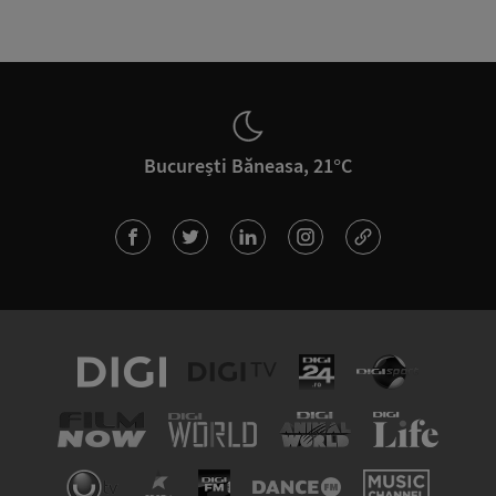
București Băneasa, 21°C