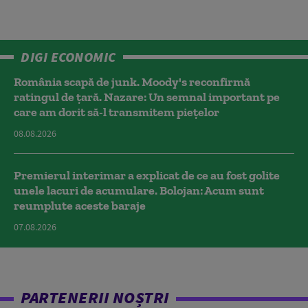
DIGI ECONOMIC
România scapă de junk. Moody's reconfirmă
ratingul de țară. Nazare: Un semnal important pe
care am dorit să-l transmitem piețelor
08.08.2026
Premierul interimar a explicat de ce au fost golite
unele lacuri de acumulare. Bolojan: Acum sunt
reumplute aceste baraje
07.08.2026
PARTENERII NOȘTRI