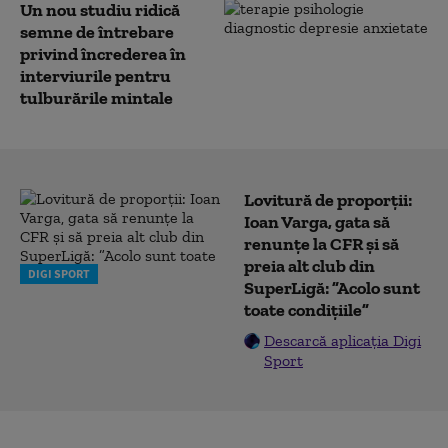
Un nou studiu ridică
semne de întrebare
privind încrederea în
interviurile pentru
tulburările mintale
Lovitură de proporții:
Ioan Varga, gata să
renunțe la CFR și să
preia alt club din
DIGI SPORT
SuperLigă: ”Acolo sunt
toate condițiile”
Descarcă aplicația Digi
Sport