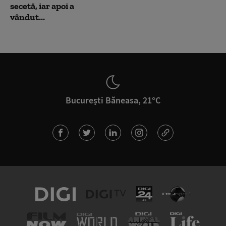
secetă, iar apoi a
vândut...
București Băneasa, 21°C