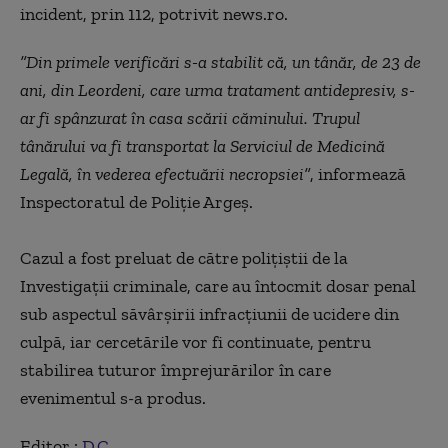
incident, prin 112, potrivit news.ro.
”Din primele verificări s-a stabilit că, un tânăr, de 23 de
ani, din Leordeni, care urma tratament antidepresiv, s-
ar fi spânzurat în casa scării căminului. Trupul
tânărului va fi transportat la Serviciul de Medicină
Legală, în vederea efectuării necropsiei”
, informează
Inspectoratul de Poliţie Argeş.
Cazul a fost preluat de către poliţiştii de la
Investigaţii criminale, care au întocmit dosar penal
sub aspectul săvârşirii infracţiunii de ucidere din
culpă, iar cercetările vor fi continuate, pentru
stabilirea tuturor împrejurărilor în care
evenimentul s-a produs.
Editor :
D.C.