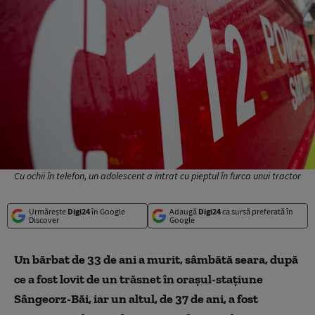
Cu ochii în telefon, un adolescent a intrat cu pieptul în furca unui tractor
Urmărește
Digi24
în Google
Adaugă
Digi24
ca sursă preferată în
Discover
Google
Un bărbat de 33 de ani a murit, sâmbătă seara, după
ce a fost lovit de un trăsnet în oraşul-staţiune
Sângeorz-Băi, iar un altul, de 37 de ani, a fost