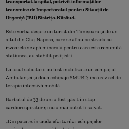
transportat la spital, potrivit informaţiilor
transmise de Inspectoratul pentru Situaţii de
Urgenţă (ISU) Bistriţa-Năsăud.
Este vorba despre un turist din Timişoara şi de un
altul din Cluj-Napoca, care se aflau pe strada cu
izvoarele de apă minerală pentru care este renumită
staţiunea, au stabilit poliţiştii.
La locul solicitării au fost mobilizate un echipaj al
Ambulanţei şi două echipaje SMURD, inclusiv cel de
terapie intensivă mobilă.
Bărbatul de 33 de ani a fost găsit în stop
cardiorespirator şi nu a mai putut fi salvat.
„Din păcate, în ciuda eforturilor echipajelor