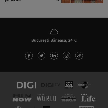
București Băneasa, 24°C