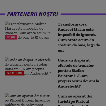
PARTENERII NOȘTRI
Transformarea
Andreei Marin este
imposibil de ignorat.
PE ROZ
Cum arată acum, în
costum de baie, la 51 de
ani
Unde au dispărut
ofertele de transfer
pentru Ștefan
FANATIK.RO
Baiaram? „L-am
propus acum doi ani la
Anderlecht!”
Cum au apărut doi
turiști pe Platoul