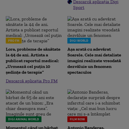
Descarcă aplicația Digi
Sport
PRO FM
DIGI WORLD
Lora, probleme de sănătate
Așa arată cu adevărat
la 44 de ani. Artista a
Soarele. Cele mai detaliate
publicat raportul medical:
imagini realizate vreodată
„Urmează cel puțin 10
dezvăluie un fenomen
ședințe de terapie”
spectaculos
Descarcă aplicația Pro FM
DIGI ANIMAL WORLD
FILM NOW
Momentul când un bărbat
Antonio Banderas,