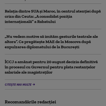
Relația dintre SUA și Maroc, în centrul atenției după
criza din Ceuta: „A consolidat poziția
internațională” a Rabatului
„Nu vedem motive să imităm gesturile teatrale ale
altora”. Ce pregătește MAE de la Moscova după
expulzarea diplomatului de la București
ÎCCJ a amânat pentru 20 august decizia definitivă
în procesul cu Guvernul pentru plata restanțelor
salariale ale magistraților
CITEȘTE MAI MULTE
Recomandările redacţiei