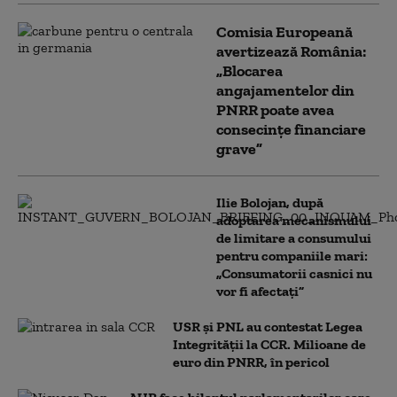
Comisia Europeană
avertizează România:
„Blocarea
angajamentelor din
PNRR poate avea
consecințe financiare
grave”
Ilie Bolojan, după
adoptarea mecanismului
de limitare a consumului
pentru companiile mari:
„Consumatorii casnici nu
vor fi afectați”
USR și PNL au contestat Legea
Integrității la CCR. Milioane de
euro din PNRR, în pericol