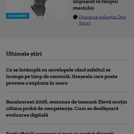
împușcat în timpul
meciului
DIGI SPORT
Descarcă aplicația Digi
Sport
Ultimele știri
Ce se întâmplă cu anvelopele când asfaltul se
încinge pe timp de caniculă. Greșeala care poate
provoca o explozie în mers
Bacalaureat 2026, sesiunea de toamnă: Elevii susțin
ultima probă de competențe. Cum se desfășoară
evaluarea digitală
Foști oficiali europeni și ruși au purtat discuții