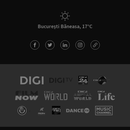
București Băneasa, 17°C