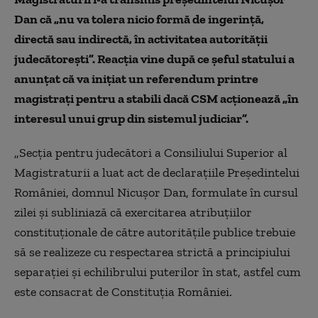
Dan că „nu va tolera nicio formă de ingerință,
directă sau indirectă, în activitatea autorității
judecătorești”. Reacția vine după ce șeful statului
a
anunțat că va inițiat un referendum printre
magistrați pentru a stabili dacă CSM acționează „în
interesul unui grup din sistemul judiciar”.
„Secția pentru judecători a Consiliului Superior al
Magistraturii a luat act de declarațiile Președintelui
României, domnul Nicușor Dan, formulate în cursul
zilei și subliniază că exercitarea atribuțiilor
constituționale de către autoritățile publice trebuie
să se realizeze cu respectarea strictă a principiului
separației și echilibrului puterilor în stat, astfel cum
este consacrat de Constituția României.