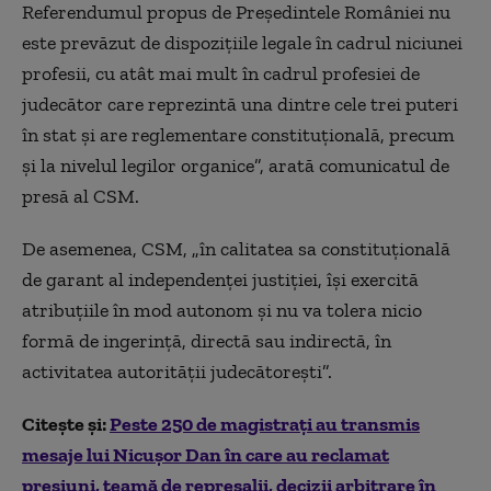
Referendumul propus de Președintele României nu
este prevăzut de dispozițiile legale în cadrul niciunei
profesii, cu atât mai mult în cadrul profesiei de
judecător care reprezintă una dintre cele trei puteri
în stat și are reglementare constituțională, precum
și la nivelul legilor organice”, arată comunicatul de
presă al CSM.
De asemenea, CSM, „în calitatea sa constituțională
de garant al independenței justiției, își exercită
atribuțiile în mod autonom și nu va tolera nicio
formă de ingerință, directă sau indirectă, în
activitatea autorității judecătorești”.
Citește și:
Peste 250 de magistrați au transmis
mesaje lui Nicușor Dan în care au reclamat
presiuni, teamă de represalii, decizii arbitrare în