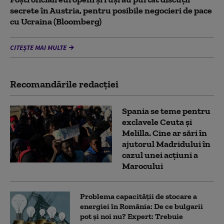
secrete în Austria, pentru posibile negocieri de pace
cu Ucraina (Bloomberg)
CITEȘTE MAI MULTE
Recomandările redacţiei
Spania se teme pentru
exclavele Ceuta și
Melilla. Cine ar sări în
ajutorul Madridului în
cazul unei acțiuni a
Marocului
Problema capacității de stocare a
energiei în România: De ce bulgarii
pot și noi nu? Expert: Trebuie