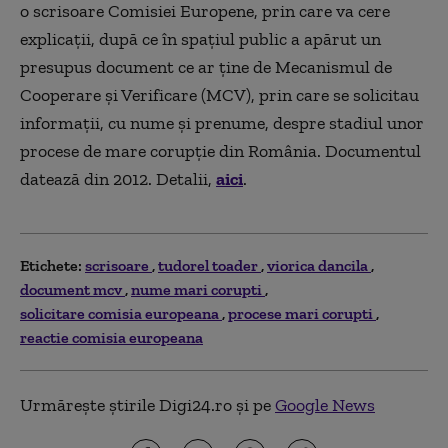
o scrisoare Comisiei Europene, prin care va cere
explicații, după ce în spațiul public a apărut un
presupus document ce ar ține de Mecanismul de
Cooperare și Verificare (MCV), prin care se solicitau
informații, cu nume și prenume, despre stadiul unor
procese de mare corupție din România. Documentul
datează din 2012. Detalii,
aici
.
Etichete:
scrisoare
tudorel toader
viorica dancila
document mcv
nume mari corupti
solicitare comisia europeana
procese mari corupti
reactie comisia europeana
Urmărește știrile Digi24.ro și pe
Google News