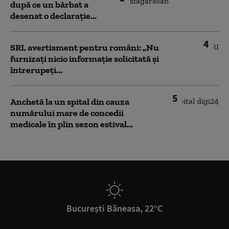
după ce un bărbat a
desenat o declarație...
4
SRI, avertisment pentru români: „Nu
furnizați nicio informație solicitată și
întrerupeți...
5
Anchetă la un spital din cauza
numărului mare de concedii
medicale în plin sezon estival...
București Băneasa, 22°C