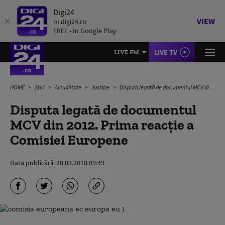
Digi24
VIEW
m.digi24.ro
FREE - In Google Play
LIVE TV
LIVE FM
HOME
Știri
Actualitate
Justiție
Disputa legată de documentul MCV din 2012. Prima reacție a Comisiei Europene
Disputa legată de documentul
MCV din 2012. Prima reacție a
Comisiei Europene
Data publicării:
20.03.2018 09:49