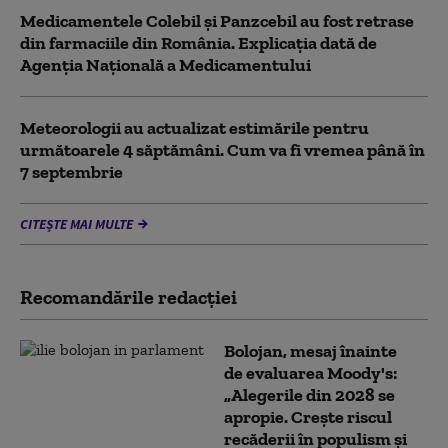
Medicamentele Colebil și Panzcebil au fost retrase
din farmaciile din România. Explicația dată de
Agenția Națională a Medicamentului
Meteorologii au actualizat estimările pentru
următoarele 4 săptămâni. Cum va fi vremea până în
7 septembrie
CITEȘTE MAI MULTE
Recomandările redacţiei
Bolojan, mesaj înainte
de evaluarea Moody's:
„Alegerile din 2028 se
apropie. Crește riscul
recăderii în populism și