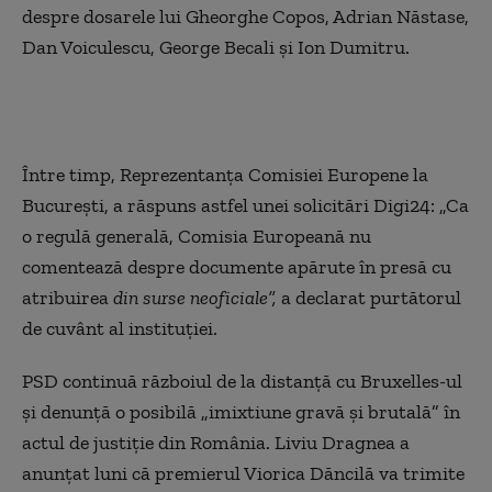
despre dosarele lui Gheorghe Copos, Adrian Năstase,
Dan Voiculescu, George Becali şi Ion Dumitru.
Între timp, Reprezentanța Comisiei Europene la
București, a răspuns astfel unei solicitări Digi24: „Ca
o regulă generală, Comisia Europeană nu
comentează despre documente apărute în presă cu
atribuirea
din surse neoficiale”,
a declarat purtătorul
de cuvânt al instituției.
PSD continuă războiul de la distanță cu Bruxelles-ul
și denunță o posibilă „imixtiune gravă și brutală” în
actul de justiție din România. Liviu Dragnea a
anunțat luni că premierul Viorica Dăncilă va trimite