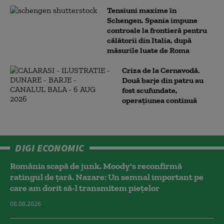
Tensiuni maxime în
Schengen. Spania impune
controale la frontieră pentru
călătorii din Italia, după
măsurile luate de Roma
Criza de la Cernavodă.
Două barje din patru au
fost scufundate,
operațiunea continuă
DIGI ECONOMIC
România scapă de junk. Moody's reconfirmă
ratingul de țară. Nazare: Un semnal important pe
care am dorit să-l transmitem piețelor
08.08.2026