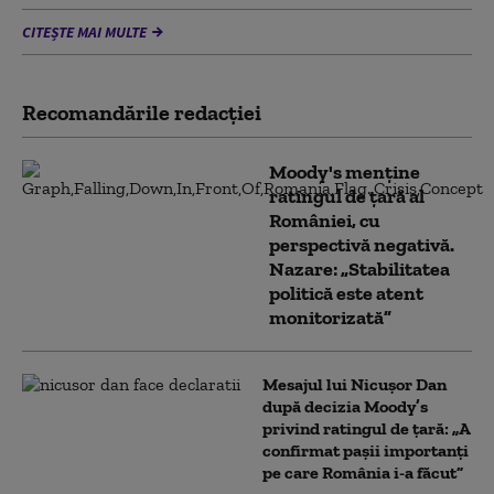
CITEȘTE MAI MULTE
Recomandările redacţiei
Moody's menține
ratingul de țară al
României, cu
perspectivă negativă.
Nazare: „Stabilitatea
politică este atent
monitorizată”
Mesajul lui Nicușor Dan
după decizia Moody’s
privind ratingul de țară: „A
confirmat pașii importanți
pe care România i-a făcut”