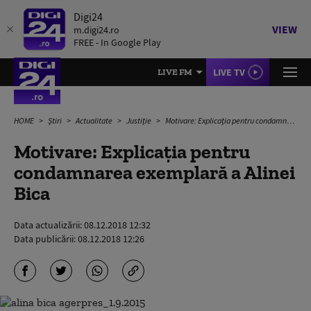
Digi24
VIEW
m.digi24.ro
FREE - In Google Play
LIVE TV
LIVE FM
HOME
Știri
Actualitate
Justiție
Motivare: Explicația pentru condamnarea exemplară a Alinei Bica
Motivare: Explicația pentru
condamnarea exemplară a Alinei
Bica
Data actualizării:
08.12.2018 12:32
Data publicării:
08.12.2018 12:26