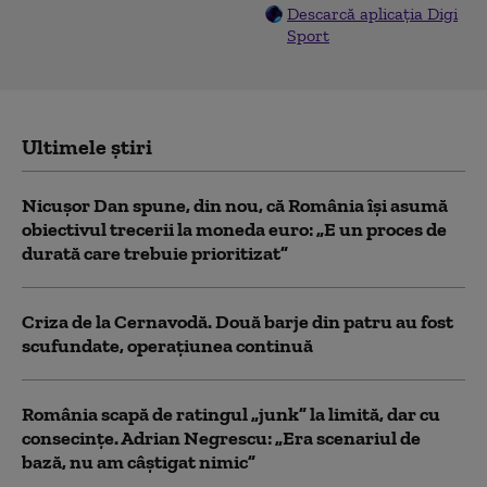
Descarcă aplicația Digi
Sport
Ultimele știri
Nicușor Dan spune, din nou, că România își asumă
obiectivul trecerii la moneda euro: „E un proces de
durată care trebuie prioritizat”
Criza de la Cernavodă. Două barje din patru au fost
scufundate, operațiunea continuă
România scapă de ratingul „junk” la limită, dar cu
consecinţe. Adrian Negrescu: „Era scenariul de
bază, nu am câștigat nimic”