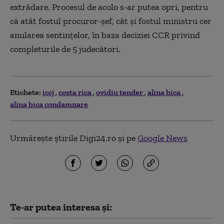
extrădare. Procesul de acolo s-ar putea opri, pentru
că atât fostul procuror-şef, cât şi fostul ministru cer
anularea sentinţelor, în baza deciziei CCR privind
completurile de 5 judecători.
Etichete:
iccj
costa rica
ovidiu tender
alina bica
alina bica condamnare
Urmărește știrile Digi24.ro și pe
Google News
Te-ar putea interesa și: