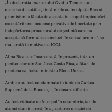
„În declaraţia martorului Ovidiu Tender sunt
descrise discuţiile şi întâlnirile cu inculpata Bica şi
promisiunile făcute de aceasta în scopul împiedicării
executării unei pedepse privative de libertate prin
îndepărtarea procurorului de şedinţă care nu
accepta să formuleze concluzii în sensul promis”, se
mai arată în motivarea ICCJ.
Alina Bica este încarcerată, în prezent, într-un
penitenciar din San Jose, Costa Rica, alături de
prietena sa, fostul ministru Elena Udrea.
Ambele au fost condamnate în iunie de Curtea
Supremă de la Bucureşti, în dosare diferite.
Au fost ridicate de Interpol în octombrie, iar de
atunci stau în arest, în aşteptarea deciziei de