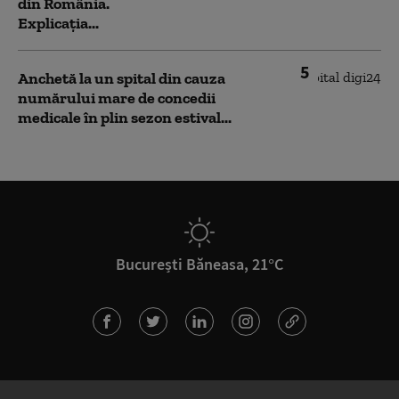
din România.
Explicația...
5
Anchetă la un spital din cauza
numărului mare de concedii
medicale în plin sezon estival...
București Băneasa, 21°C