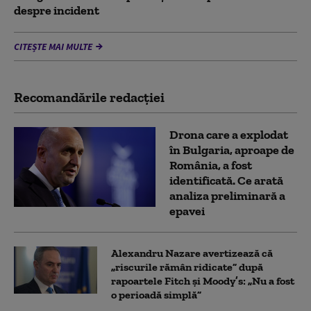
despre incident
CITEȘTE MAI MULTE
Recomandările redacţiei
Drona care a explodat
în Bulgaria, aproape de
România, a fost
identificată. Ce arată
analiza preliminară a
epavei
Alexandru Nazare avertizează că
„riscurile rămân ridicate” după
rapoartele Fitch și Moody’s: „Nu a fost
o perioadă simplă”