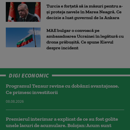
Turcia e forțată să ia măsuri pentru a-
și proteja navele în Marea Neagră. Ce
decizie a luat guvernul de la Ankara
MAE bulgar o convoacă pe
ambasadoarea Ucrainei în legătură cu
drona prăbuşită. Ce spune Kievul
despre incident
DIGI ECONOMIC
Programul Tezaur revine cu dobânzi avantajoase.
Ce primesc investitorii
08.08.2026
Premierul interimar a explicat de ce au fost golite
unele lacuri de acumulare. Bolojan: Acum sunt