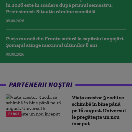
în 2026 este în scădere după primul semestru.
Profesionist: Situația rămâne sensibilă
09.08.2026
Piața muncii din Franța suferă la capitolul angajări.
Șomajul atinge maximul ultimilor 6 ani
09.08.2026
PARTENERII NOȘTRI
Viața acestor 3 zodii se
schimbă în bine până
pe 16 august. Universul
PE ROZ
le pregătește un nou
început