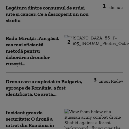
1
Legătura dintre consumul de ardei
iute și cancer. Ce a descoperit un nou
studiu
Radu Miruță: „Am găsit
2
cea mai eficientă
metodă pentru
doborârea dronelor
rusești...
3
Drona care a explodat în Bulgaria,
aproape de România, a fost
identificată. Ce arată...
Incident grav de
securitate: O dronă a
intrat din România în