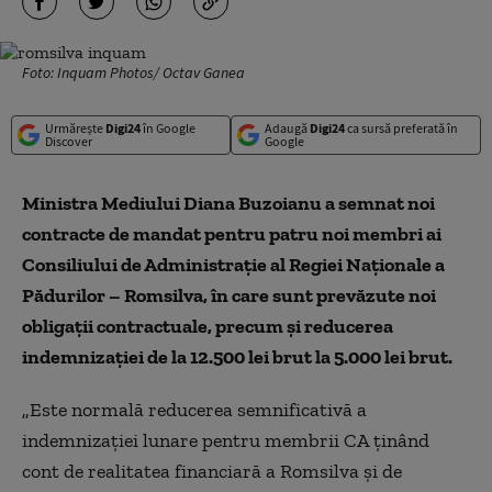
Foto: Inquam Photos/ Octav Ganea
Urmărește
Digi24
în Google
Adaugă
Digi24
ca sursă preferată în
Discover
Google
Ministra Mediului Diana Buzoianu a semnat noi
contracte de mandat pentru patru noi membri ai
Consiliului de Administrație al Regiei Naționale a
Pădurilor – Romsilva, în care sunt prevăzute noi
obligații contractuale, precum și reducerea
indemnizației de la 12.500 lei brut la 5.000 lei brut.
„Este normală reducerea semnificativă a
indemnizației lunare pentru membrii CA ținând
cont de realitatea financiară a Romsilva și de