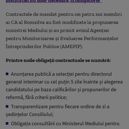
instituției nu doar necesară, ci obligatorie”
Contractele de mandat pentru cei patru noi membri
ai CA al Romsilva au fost modificate la propunerea
ministrei Mediului și au primit avizul Agenției
pentru Monitorizarea și Evaluarea Performanțelor
Întreprinderilor Publice (AMEPIP).
Printre noile obligații contractuale se numără:
Anunțarea publică a selecției pentru directorul
general interimar cu cel puțin 5 zile înainte și alegerea
candidatului pe baza calificărilor și propunerilor de
reformă, fără criterii politice;
Transparentizare pentru fiecare ordine de zi a
ședințelor Consiliului;
Obligația consultării cu Ministerul Mediului pentru