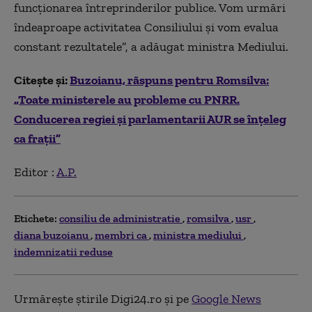
funcționarea întreprinderilor publice. Vom urmări
îndeaproape activitatea Consiliului și vom evalua
constant rezultatele”, a adăugat ministra Mediului.
Citește și:
Buzoianu, răspuns pentru Romsilva:
„Toate ministerele au probleme cu PNRR.
Conducerea regiei și parlamentarii AUR se înțeleg
ca frații”
Editor :
A.P.
Etichete:
consiliu de administratie
romsilva
usr
diana buzoianu
membri ca
ministra mediului
indemnizatii reduse
Urmărește știrile Digi24.ro și pe
Google News