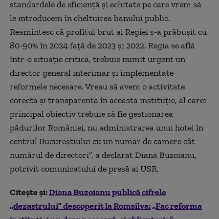
standardele de eficiență și echitate pe care vrem să
le introducem în cheltuirea banului public.
Reamintesc că profitul brut al Regiei s-a prăbușit cu
80-90% în 2024 față de 2023 și 2022. Regia se află
într-o situație critică, trebuie numit urgent un
director general interimar și implementate
reformele necesare. Vreau să avem o activitate
corectă și transparentă în această instituție, al cărei
principal obiectiv trebuie să fie gestionarea
pădurilor României, nu administrarea unui hotel în
centrul Bucureștiului cu un număr de camere cât
numărul de directori”, a declarat Diana Buzoianu,
potrivit comunicatului de presă al USR.
Citește și:
Diana Buzoianu publică cifrele
„dezastrului” descoperit la Romsilva: „Fac reforma