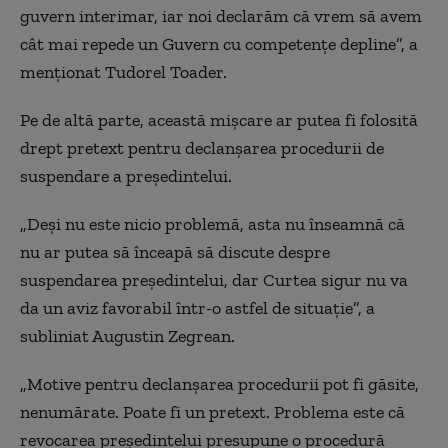
guvern interimar, iar noi declarăm că vrem să avem
cât mai repede un Guvern cu competențe depline”, a
menționat Tudorel Toader.
Pe de altă parte, această mișcare ar putea fi folosită
drept pretext pentru declanșarea procedurii de
suspendare a președintelui.
„Deși nu este nicio problemă, asta nu înseamnă că
nu ar putea să înceapă să discute despre
suspendarea președintelui, dar Curtea sigur nu va
da un aviz favorabil într-o astfel de situație”, a
subliniat Augustin Zegrean.
„Motive pentru declanșarea procedurii pot fi găsite,
nenumărate. Poate fi un pretext. Problema este că
revocarea președintelui presupune o procedură