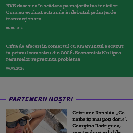
BVB deschide în scădere pe majoritatea indicilor.
Cum au evoluat acțiunile în debutul ședinței de
tranzacționare
06.08.2026
Cifra de afaceri în comerțul cu amănuntul a scăzut
în primul semestru din 2026. Economist: Nu lipsa
resurselor reprezintă problema
06.08.2026
PARTENERII NOȘTRI
Cristiano Ronaldo: „Ce
naiba îți mai poți dori?”.
Georgina Rodriguez,
reacție după valul de