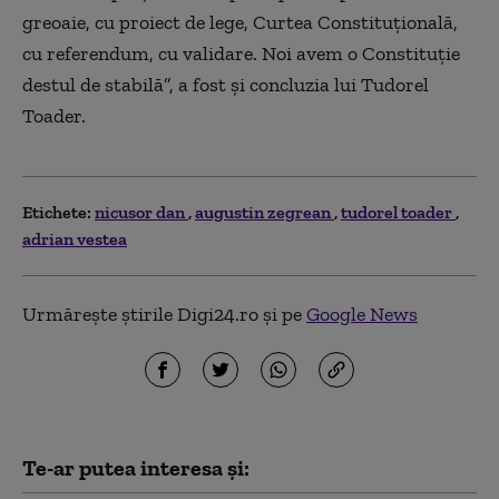
greoaie, cu proiect de lege, Curtea Constituțională,
cu referendum, cu validare. Noi avem o Constituție
destul de stabilă”, a fost și concluzia lui Tudorel
Toader.
Etichete:
nicusor dan
augustin zegrean
tudorel toader
adrian vestea
Urmărește știrile Digi24.ro și pe
Google News
Te-ar putea interesa și: