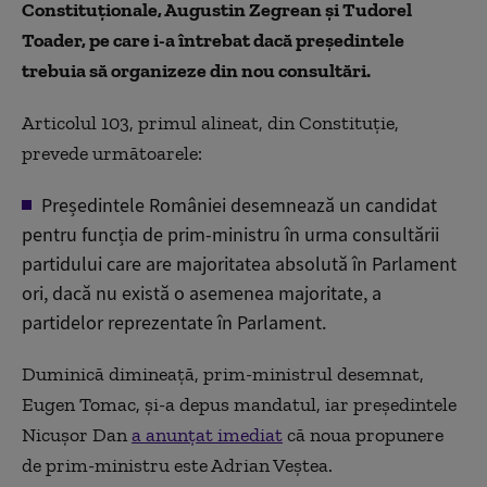
Constituționale, Augustin Zegrean și Tudorel
Toader, pe care i-a întrebat dacă președintele
trebuia să organizeze din nou consultări.
Articolul 103, primul alineat, din Constituție,
prevede următoarele:
Președintele României desemnează un candidat
pentru funcția de prim-ministru în urma consultării
partidului care are majoritatea absolută în Parlament
ori, dacă nu există o asemenea majoritate, a
partidelor reprezentate în Parlament.
Duminică dimineață, prim-ministrul desemnat,
Eugen Tomac, și-a depus mandatul, iar președintele
Nicușor Dan
a anunțat imediat
că noua propunere
de prim-ministru este Adrian Veștea.