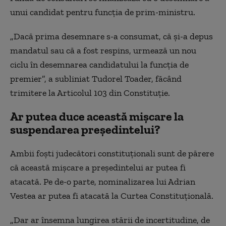
unui candidat pentru funcția de prim-ministru.
„Dacă prima desemnare s-a consumat, că și-a depus
mandatul sau că a fost respins, urmează un nou
ciclu în desemnarea candidatului la funcția de
premier”, a subliniat Tudorel Toader, făcând
trimitere la Articolul 103 din Constituție.
Ar putea duce această mișcare la
suspendarea președintelui?
Ambii foști judecători constituționali sunt de părere
că această mișcare a președintelui ar putea fi
atacată. Pe de-o parte, nominalizarea lui Adrian
Vestea ar putea fi atacată la Curtea Constituțională.
„Dar ar însemna lungirea stării de incertitudine, de