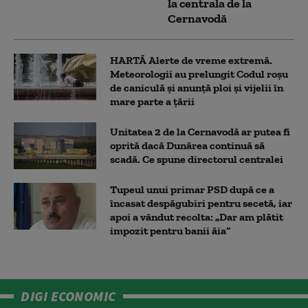
la centrala de la
Cernavodă
HARTĂ Alerte de vreme extremă.
Meteorologii au prelungit Codul roșu
de caniculă și anunță ploi și vijelii în
mare parte a țării
Unitatea 2 de la Cernavodă ar putea fi
oprită dacă Dunărea continuă să
scadă. Ce spune directorul centralei
Tupeul unui primar PSD după ce a
încasat despăgubiri pentru secetă, iar
apoi a vândut recolta: „Dar am plătit
impozit pentru banii ăia”
DIGI ECONOMIC