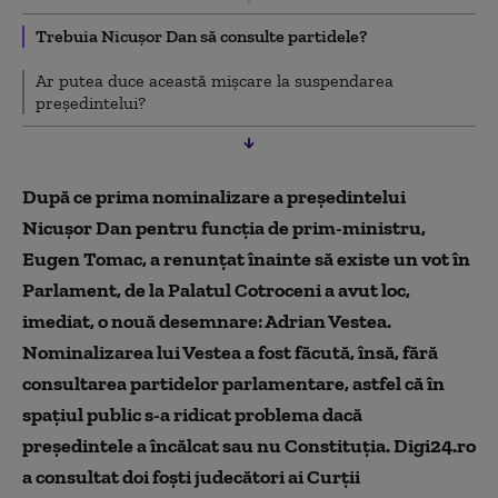
Trebuia Nicușor Dan să consulte partidele?
Ar putea duce această mișcare la suspendarea
președintelui?
După ce prima nominalizare a președintelui
Nicușor Dan pentru funcția de prim-ministru,
Eugen Tomac, a renunțat înainte să existe un vot în
Parlament, de la Palatul Cotroceni a avut loc,
imediat, o nouă desemnare: Adrian Vestea.
Nominalizarea lui Vestea a fost făcută, însă, fără
consultarea partidelor parlamentare, astfel că în
spațiul public s-a ridicat problema dacă
președintele a încălcat sau nu Constituția. Digi24.ro
a consultat doi foști judecători ai Curții