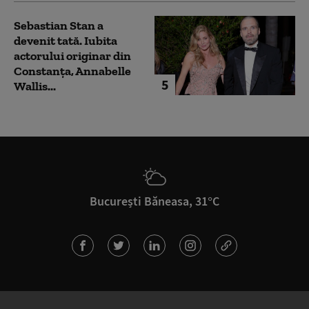
Sebastian Stan a
devenit tată. Iubita
actorului originar din
Constanța, Annabelle
5
Wallis...
București Băneasa, 31°C