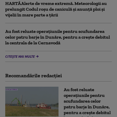
HARTĂ Alerte de vreme extremă. Meteorologii au
prelungit Codul roșu de caniculă și anunță ploi și
vijelii în mare parte a țării
Au fost reluate operațiunile pentru scufundarea
celor patru barje în Dunăre, pentru a crește debitul
la centrala de la Cernavodă
CITEȘTE MAI MULTE
Recomandările redacţiei
Au fost reluate
operațiunile pentru
scufundarea celor
patru barje în Dunăre,
pentru a crește debitul