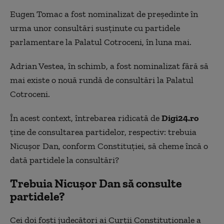
Eugen Tomac a fost nominalizat de președinte în
urma unor consultări susținute cu partidele
parlamentare la Palatul Cotroceni, în luna mai.
Adrian Vestea, în schimb, a fost nominalizat fără să
mai existe o nouă rundă de consultări la Palatul
Cotroceni.
În acest context, întrebarea ridicată de
Digi24.ro
ține de consultarea partidelor, respectiv: trebuia
Nicușor Dan, conform Constituției, să cheme încă o
dată partidele la consultări?
Trebuia Nicușor Dan să consulte
partidele?
Cei doi foști judecători ai Curții Constituționale a