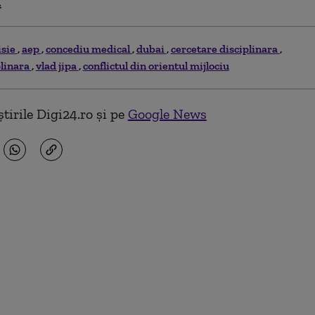
.
sie
aep
concediu medical
dubai
cercetare disciplinara
plinara
vlad jipa
conflictul din orientul mijlociu
tirile Digi24.ro și pe
Google News