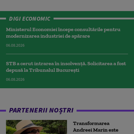
DIGI ECONOMIC
Ministerul Economiei începe consultările pentru
modernizarea industriei de apărare
06.08.2026
STB a cerut intrarea în insolvență. Solicitarea a fost
depusă la Tribunalul București
06.08.2026
PARTENERII NOȘTRI
Transformarea
Andreei Marin este