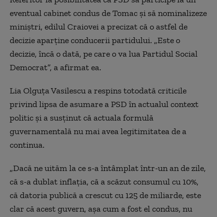
eventual cabinet condus de Tomac și să nominalizeze
miniștri, edilul Craiovei a precizat că o astfel de
decizie aparține conducerii partidului. „Este o
decizie, încă o dată, pe care o va lua Partidul Social
Democrat”, a afirmat ea.
Lia Olguța Vasilescu a respins totodată criticile
privind lipsa de asumare a PSD în actualul context
politic și a susținut că actuala formulă
guvernamentală nu mai avea legitimitatea de a
continua.
„Dacă ne uităm la ce s-a întâmplat într-un an de zile,
că s-a dublat inflația, că a scăzut consumul cu 10%,
că datoria publică a crescut cu 125 de miliarde, este
clar că acest guvern, așa cum a fost el condus, nu