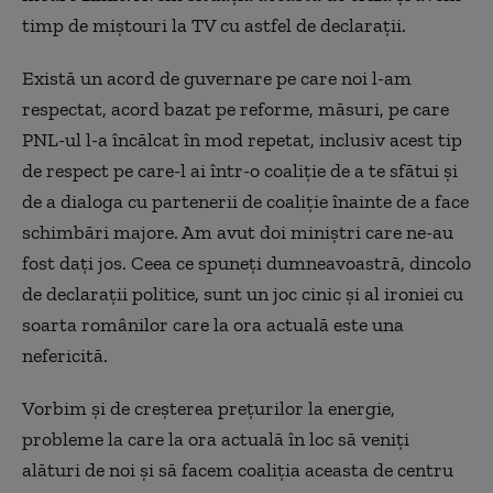
timp de miștouri la TV cu astfel de declarații.
Există un acord de guvernare pe care noi l-am
respectat, acord bazat pe reforme, măsuri, pe care
PNL-ul l-a încălcat în mod repetat, inclusiv acest tip
de respect pe care-l ai într-o coaliție de a te sfătui și
de a dialoga cu partenerii de coaliție înainte de a face
schimbări majore. Am avut doi miniștri care ne-au
fost dați jos. Ceea ce spuneți dumneavoastră, dincolo
de declarații politice, sunt un joc cinic și al ironiei cu
soarta românilor care la ora actuală este una
nefericită.
Vorbim și de creșterea prețurilor la energie,
probleme la care la ora actuală în loc să veniți
alături de noi și să facem coaliția aceasta de centru