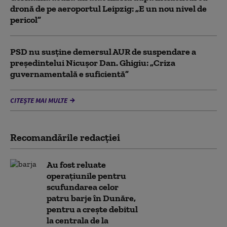
dronă de pe aeroportul Leipzig: „E un nou nivel de
pericol”
PSD nu susține demersul AUR de suspendare a
președintelui Nicușor Dan. Ghigiu: „Criza
guvernamentală e suficientă”
CITEȘTE MAI MULTE
Recomandările redacţiei
Au fost reluate
operațiunile pentru
scufundarea celor
patru barje în Dunăre,
pentru a crește debitul
la centrala de la