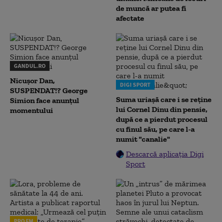
de muncă ar putea fi
afectate
GANDUL.RO
Nicușor Dan,
DIGI SPORT
SUSPENDAT!? George
Suma uriașă care i se reține
Simion face anunțul
lui Cornel Dinu din pensie,
momentului
după ce a pierdut procesul
cu finul său, pe care l-a
numit "canalie"
Descarcă aplicația Digi
Sport
PRO FM