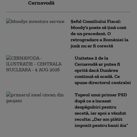
Cernavodă
Șeful Consiliului Fiscal:
Moody's poate să țină cont
de un precedent. O
retrogradare a României la
junk nu ar fi corectă
Unitatea 2 de la
Cernavodă ar putea fi
oprită dacă Dunărea
continuă să scadă. Ce
spune directorul centralei
Tupeul unui primar PSD
după ce a încasat
despăgubiri pentru
secetă, iar apoi a vândut
recolta: „Dar am plătit
impozit pentru banii ăia”