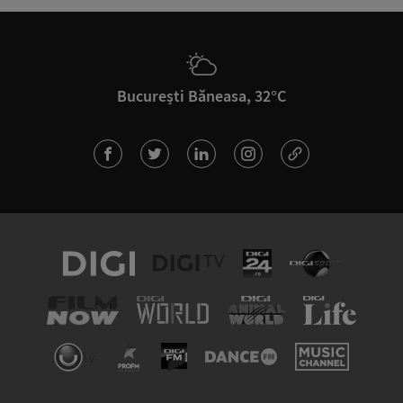
București Băneasa, 32°C