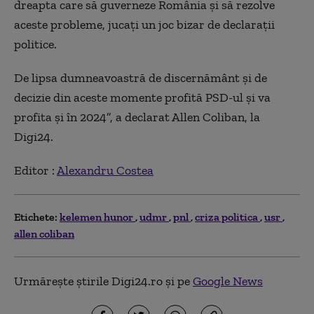
dreapta care să guverneze România și să rezolve
aceste probleme, jucați un joc bizar de declarații
politice.
De lipsa dumneavoastră de discernământ și de
decizie din aceste momente profită PSD-ul și va
profita și în 2024”, a declarat Allen Coliban, la
Digi24.
Editor :
Alexandru Costea
Etichete:
kelemen hunor
udmr
pnl
criza politica
usr
allen coliban
Urmărește știrile Digi24.ro și pe
Google News