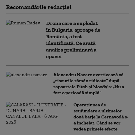
Recomandările redacţiei
Drona care a explodat
în Bulgaria, aproape de
România, a fost
identificată. Ce arată
analiza preliminară a
epavei
Alexandru Nazare avertizează că
„riscurile rămân ridicate” după
rapoartele Fitch și Moody’s: „Nu a
fost o perioadă simplă”
Operațiunea de
scufundare a ultimelor
două barje la Cernavodă s-
a încheiat. Când se vor
vedea primele efecte