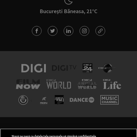
București Băneasa, 21°C
TERMENI ȘI CONDIȚII
POLITICA DE CONFIDENȚIALITATE
Nouă ne pasă ca datele tale personale să rămână confidențiale