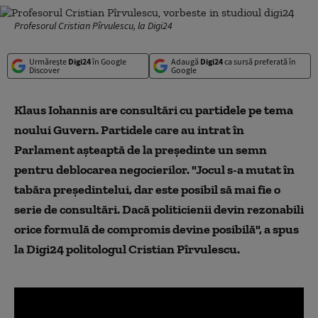
Profesorul Cristian Pîrvulescu, la Digi24
Urmărește
Digi24
în Google
Adaugă
Digi24
ca sursă preferată în
Discover
Google
Klaus Iohannis are consultări cu partidele pe tema
noului Guvern. Partidele care au intrat în
Parlament așteaptă de la președinte un semn
pentru deblocarea negocierilor. "Jocul s-a mutat în
tabăra președintelui, dar este posibil să mai fie o
serie de consultări. Dacă politicienii devin rezonabili
orice formulă de compromis devine posibilă", a spus
la Digi24 politologul Cristian Pîrvulescu.