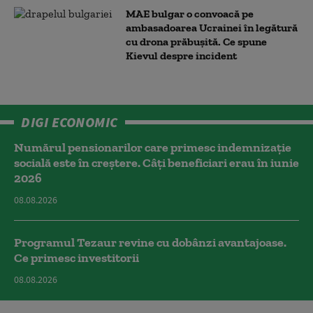
MAE bulgar o convoacă pe
ambasadoarea Ucrainei în legătură
cu drona prăbuşită. Ce spune
Kievul despre incident
DIGI ECONOMIC
Numărul pensionarilor care primesc indemnizaţie
socială este în creștere. Câți beneficiari erau în iunie
2026
08.08.2026
Programul Tezaur revine cu dobânzi avantajoase.
Ce primesc investitorii
08.08.2026