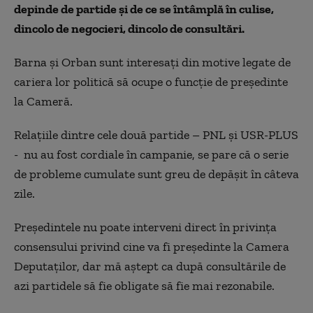
depinde de partide și de ce se întâmplă în culise,
dincolo de negocieri, dincolo de consultări.
Barna și Orban sunt interesați din motive legate de
cariera lor politică să ocupe o funcție de președinte
la Cameră.
Relațiile dintre cele două partide – PNL și USR-PLUS
- nu au fost cordiale în campanie, se pare că o serie
de probleme cumulate sunt greu de depășit în câteva
zile.
Președintele nu poate interveni direct în privința
consensului privind cine va fi președinte la Camera
Deputaților, dar mă aștept ca după consultările de
azi partidele să fie obligate să fie mai rezonabile.