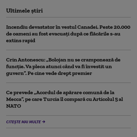
Ultimele știri
Incendiu devastator în vestul Canadei. Peste 20.000
de oameni au fost evacuați după ce flăcările s-au
extins rapid
Crin Antonescu: „Bolojan nu se cramponează de
funcție. Va pleca atunci când va fi învestit un
guvern”. Pe cine vede drept premier
Ce prevede „Acordul de apărare comună de la
Mecca”, pe care Turcia îl compară cu Articolul 5 al
NATO
CITEȘTE MAI MULTE