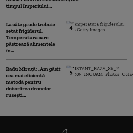
timpul Imperiului...
La câte grade trebuie
4
setat frigiderul.
Temperatura care
păstrează alimentele
în...
Radu Miruță: „Am găsit
5
cea mai eficientă
metodă pentru
doborârea dronelor
rusești...