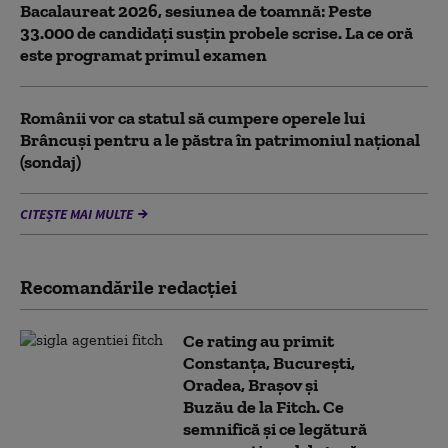
Bacalaureat 2026, sesiunea de toamnă: Peste
33.000 de candidați susțin probele scrise. La ce oră
este programat primul examen
Românii vor ca statul să cumpere operele lui
Brâncuși pentru a le păstra în patrimoniul național
(sondaj)
CITEȘTE MAI MULTE
Recomandările redacţiei
Ce rating au primit
Constanța, București,
Oradea, Brașov și
Buzău de la Fitch. Ce
semnifică și ce legătură