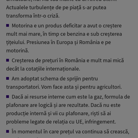
Actualele turbulențe de pe piață s-ar putea
transforma într-o criză.
Motorina e un produs deficitar a avut o creștere
mult mai mare, în timp ce benzina e sub creșterea
țițeiului. Presiunea în Europa și România e pe
motorină.
Creșterea de prețuri în România e mult mai mică
decât la cotațiile internaționale.
Am adoptat schema de sprijin pentru
transportatori. Vom face asta și pentru agricultori.
Dacă ai resurse interne cum este la gaz, formula de
plafonare are logică și are rezultate. Dacă nu este
producție internă și vii cu plafonare, riști să ai
probleme legate de relația cu UE, infringement.
În momentul în care prețul va continua să crească,