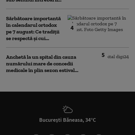
Sărbătoare importantă
în calendarul ortodox
4
pe 7 august: Ce tradiții
se respectă și cui...
5
Anchetă la un spital din cauza
numărului mare de concedii
medicale în plin sezon estival...
București Băneasa, 34°C