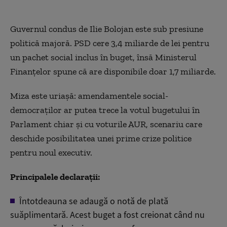
Guvernul condus de Ilie Bolojan este sub presiune
politică majoră. PSD cere 3,4 miliarde de lei pentru
un pachet social inclus în buget, însă Ministerul
Finanțelor spune că are disponibile doar 1,7 miliarde.
Miza este uriașă: amendamentele social-
democraților ar putea trece la votul bugetului în
Parlament chiar și cu voturile AUR, scenariu care
deschide posibilitatea unei prime crize politice
pentru noul executiv.
Principalele declarații:
Întotdeauna se adaugă o notă de plată
suăplimentară. Acest buget a fost creionat când nu