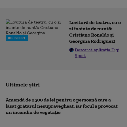
Lovitură de teatru, cu o
zi înainte de nuntă:
Cristiano Ronaldo și
DIGI SPORT
Georgina Rodriguez!
Descarcă aplicația Digi
Sport
Ultimele știri
Amendă de 2500 de lei pentru o persoană care a
lăsat grătarul nesupravegheat, iar focul a provocat
un incendiu de vegetaţie