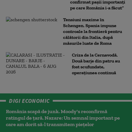
confirmat pașii importanți
pe care România i-a făcut”
Tensiuni maxime în
Schengen. Spania impune
controale la frontieră pentru
călătorii din Italia, după
măsurile luate de Roma
Criza de la Cernavodă.
Două barje din patru au
fost scufundate,
operațiunea continuă
DIGI ECONOMIC
România scapă de junk. Moody's reconfirmă
ratingul de țară. Nazare: Un semnal important pe
care am dorit să-l transmitem piețelor