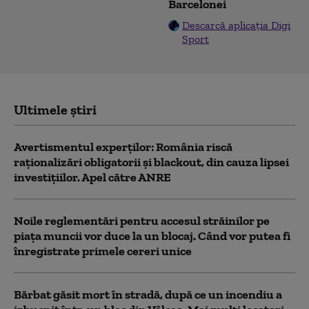
Barcelonei
Descarcă aplicația Digi
Sport
Ultimele știri
Avertismentul experților: România riscă
raționalizări obligatorii și blackout, din cauza lipsei
investițiilor. Apel către ANRE
Noile reglementări pentru accesul străinilor pe
piaţa muncii vor duce la un blocaj. Când vor putea fi
înregistrate primele cereri unice
Bărbat găsit mort în stradă, după ce un incendiu a