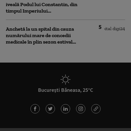
iveală Podul lui Constantin, din
timpul Imperiului...
5
Anchetă la un spital din cauza
numărului mare de concedii
medicale în plin sezon estival...
București Băneasa, 25°C