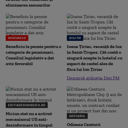
eliminarea samsarilor
NEWSWEEK
DIGI FM
Beneficiu la pensie pentru o
Ioana Țiriac, vacanță de lux
categorie de pensionari.
în Saint-Tropez. Cât costă o
Consiliul legislativ a dat
singură noapte la hotelul cu
aviz favorabil
aspect de castel ales de
fiica lui Ion Țiriac
Descarcă aplicația Digi FM
EDITIADEDIMINEATA.RO
Niciun stat nu a activat
ADEVARUL
mecanismul UE anti-
Odiseea Centurii
dezinformare în timpul