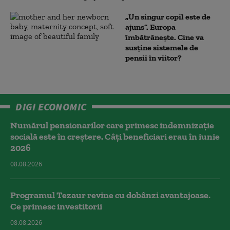
„Un singur copil este de
ajuns”. Europa
îmbătrânește. Cine va
susține sistemele de
pensii în viitor?
DIGI ECONOMIC
Numărul pensionarilor care primesc indemnizaţie
socială este în creștere. Câți beneficiari erau în iunie
2026
08.08.2026
Programul Tezaur revine cu dobânzi avantajoase.
Ce primesc investitorii
08.08.2026