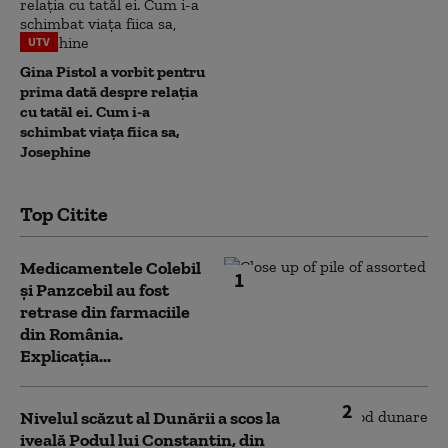
UTV
Gina Pistol a vorbit pentru
prima dată despre relația
cu tatăl ei. Cum i-a
schimbat viața fiica sa,
Josephine
Top Citite
Medicamentele Colebil
1
și Panzcebil au fost
retrase din farmaciile
din România.
Explicația...
2
Nivelul scăzut al Dunării a scos la
iveală Podul lui Constantin, din