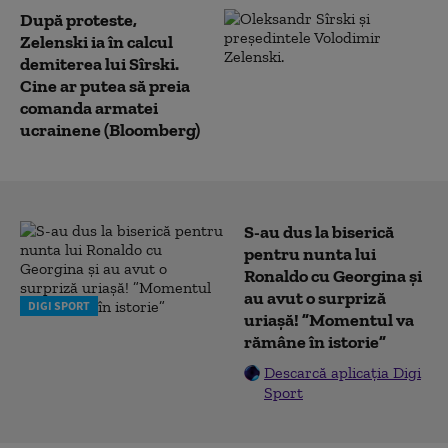
După proteste,
Zelenski ia în calcul
demiterea lui Sîrski.
Cine ar putea să preia
comanda armatei
ucrainene (Bloomberg)
S-au dus la biserică
pentru nunta lui
Ronaldo cu Georgina și
au avut o surpriză
DIGI SPORT
uriașă! ”Momentul va
rămâne în istorie”
Descarcă aplicația Digi
Sport