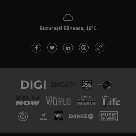
București Băneasa, 19°C