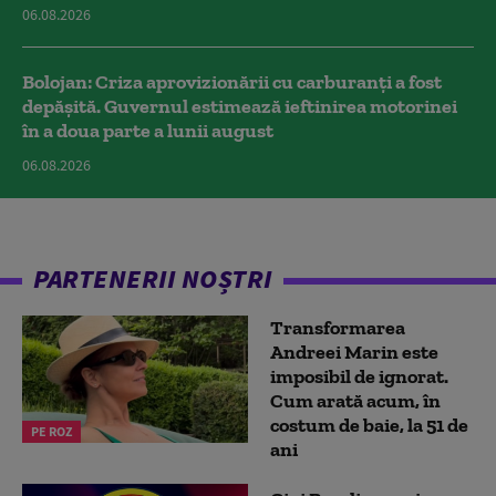
06.08.2026
Bolojan: Criza aprovizionării cu carburanți a fost
depășită. Guvernul estimează ieftinirea motorinei
în a doua parte a lunii august
06.08.2026
PARTENERII NOȘTRI
Transformarea
Andreei Marin este
imposibil de ignorat.
Cum arată acum, în
costum de baie, la 51 de
PE ROZ
ani