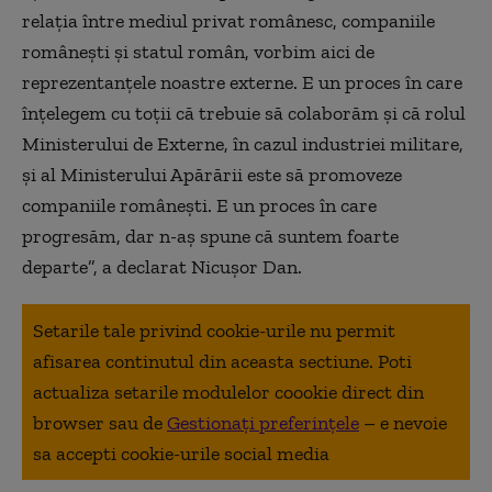
relația între mediul privat românesc, companiile
românești și statul român, vorbim aici de
reprezentanțele noastre externe. E un proces în care
înțelegem cu toții că trebuie să colaborăm și că rolul
Ministerului de Externe, în cazul industriei militare,
și al Ministerului Apărării este să promoveze
companiile românești. E un proces în care
progresăm, dar n-aș spune că suntem foarte
departe”, a declarat Nicușor Dan.
Setarile tale privind cookie-urile nu permit
afisarea continutul din aceasta sectiune. Poti
actualiza setarile modulelor coookie direct din
browser sau de
Gestionați preferințele
– e nevoie
sa accepti cookie-urile social media