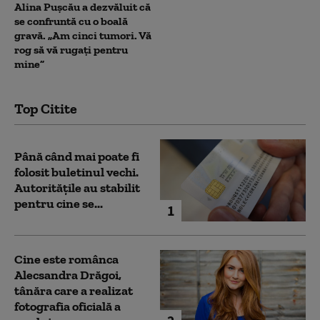
Alina Pușcău a dezvăluit că
se confruntă cu o boală
gravă. „Am cinci tumori. Vă
rog să vă rugați pentru
mine”
Top Citite
Până când mai poate fi
folosit buletinul vechi.
Autoritățile au stabilit
pentru cine se...
1
Cine este românca
Alecsandra Drăgoi,
tânăra care a realizat
fotografia oficială a