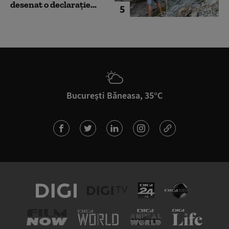
desenat o declarație...
5
București Băneasa, 35°C