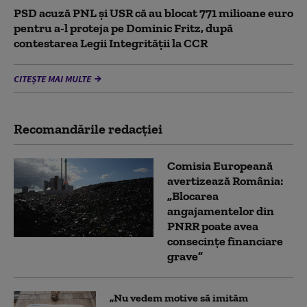
PSD acuză PNL şi USR că au blocat 771 milioane euro
pentru a-l proteja pe Dominic Fritz, după
contestarea Legii Integrității la CCR
CITEȘTE MAI MULTE
Recomandările redacţiei
Comisia Europeană
avertizează România:
„Blocarea
angajamentelor din
PNRR poate avea
consecințe financiare
grave”
„Nu vedem motive să imităm