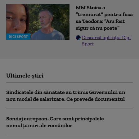
MM Stoica a
”tremurat” pentru fiica
sa Teodora: ”Am fost
sigur că nu poate”
DIGI SPORT
Descarcă aplicația Digi
Sport
Ultimele știri
Sindicatele din sănătate au trimis Guvernului un
nou model de salarizare. Ce prevede documentul
Sondaj european. Care sunt principalele
nemulțumiri ale românilor