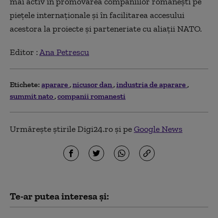
mai activ în promovarea companiilor românești pe
piețele internaționale și în facilitarea accesului
acestora la proiecte și parteneriate cu aliații NATO.
Editor :
Ana Petrescu
Etichete:
aparare
nicusor dan
industria de aparare
summit nato
companii romanesti
Urmărește știrile Digi24.ro și pe
Google News
Te-ar putea interesa și: