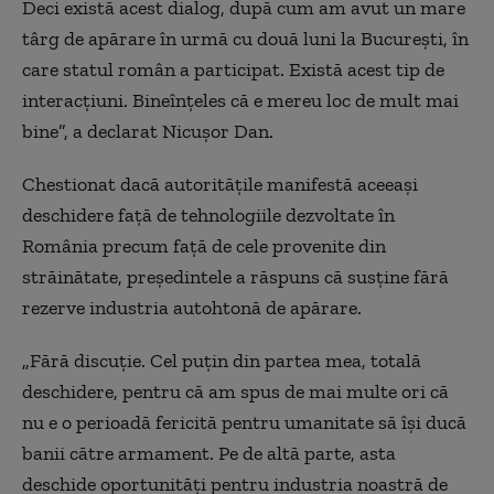
Deci există acest dialog, după cum am avut un mare
târg de apărare în urmă cu două luni la București, în
care statul român a participat. Există acest tip de
interacțiuni. Bineînțeles că e mereu loc de mult mai
bine”, a declarat Nicușor Dan.
Chestionat dacă autoritățile manifestă aceeași
deschidere față de tehnologiile dezvoltate în
România precum față de cele provenite din
străinătate, președintele a răspuns că susține fără
rezerve industria autohtonă de apărare.
„Fără discuție. Cel puțin din partea mea, totală
deschidere, pentru că am spus de mai multe ori că
nu e o perioadă fericită pentru umanitate să își ducă
banii către armament. Pe de altă parte, asta
deschide oportunități pentru industria noastră de