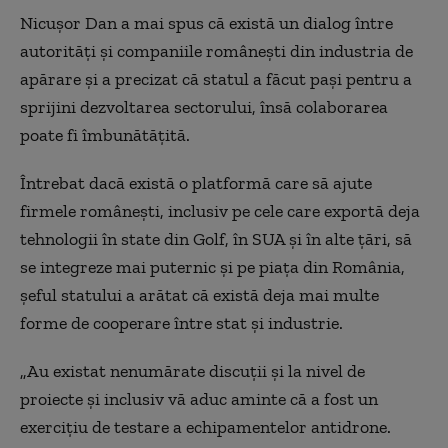
Nicușor Dan a mai spus că există un dialog între
autorități și companiile românești din industria de
apărare și a precizat că statul a făcut pași pentru a
sprijini dezvoltarea sectorului, însă colaborarea
poate fi îmbunătățită.
Întrebat dacă există o platformă care să ajute
firmele românești, inclusiv pe cele care exportă deja
tehnologii în state din Golf, în SUA și în alte țări, să
se integreze mai puternic și pe piața din România,
șeful statului a arătat că există deja mai multe
forme de cooperare între stat și industrie.
„Au existat nenumărate discuții și la nivel de
proiecte și inclusiv vă aduc aminte că a fost un
exercițiu de testare a echipamentelor antidrone.