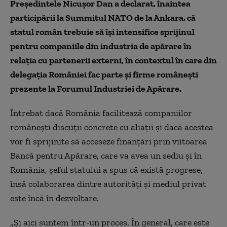
Președintele Nicușor Dan a declarat, înaintea
participării la Summitul NATO de la Ankara, că
statul român trebuie să își intensifice sprijinul
pentru companiile din industria de apărare în
relația cu partenerii externi, în contextul în care din
delegația României fac parte și firme românești
prezente la Forumul Industriei de Apărare.
Întrebat dacă România facilitează companiilor
românești discuții concrete cu aliații și dacă acestea
vor fi sprijinite să acceseze finanțări prin viitoarea
Bancă pentru Apărare, care va avea un sediu și în
România, șeful statului a spus că există progrese,
însă colaborarea dintre autorități și mediul privat
este încă în dezvoltare.
„Și aici suntem într-un proces. În general, care este