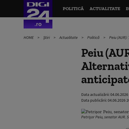
POLITICĂ
ACTUALITATE
E
HOME
Știri
Actualitate
Politică
Peiu (AUR): 
Peiu (AUR
Alternati
anticipat
Data actualizării:
04.06.2026
Data publicării:
04.06.2026 2
Petrișor Peiu, senator AUR. 