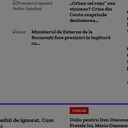
„Orban cel roșu” sau
vizionar? Criza din
Ceuta reaprinde
dezbaterea...
Ministerul de Externe de la
București face precizări în legătură
cu...
CANCAN
sibil de ignorat. Cum
Doliu pentru Dan Diacone
Fratele lui, Mario Diacone
ni