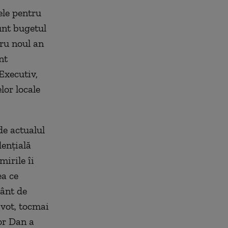
ele pentru
unt bugetul
tru noul an
nt
Executiv,
lor locale
de actualul
dențială
mirile îi
ea ce
vânt de
 vot, tocmai
or Dan a