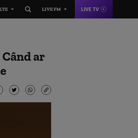
LIVE TV
LTE
LIVE FM
. Când ar
ie