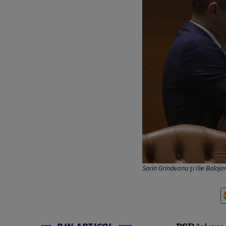
Sorin Grindeanu și Ilie Bolo