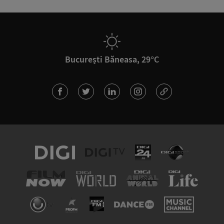
București Băneasa, 29°C