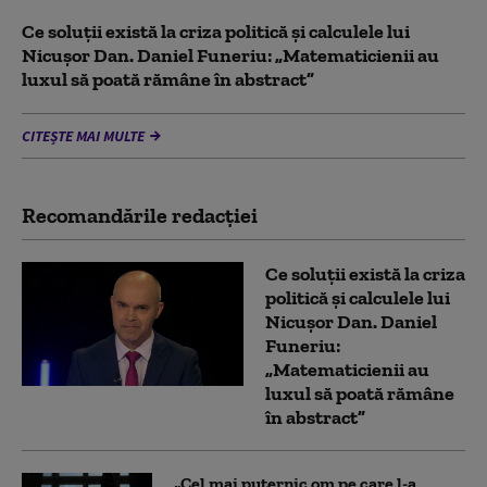
Ce soluții există la criza politică și calculele lui
Nicușor Dan. Daniel Funeriu: „Matematicienii au
luxul să poată rămâne în abstract”
CITEȘTE MAI MULTE
Recomandările redacţiei
Ce soluții există la criza
politică și calculele lui
Nicușor Dan. Daniel
Funeriu:
„Matematicienii au
luxul să poată rămâne
în abstract”
„Cel mai puternic om pe care l-a