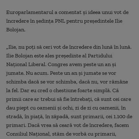
Europarlamentarul a comentat şi ideea unui vot de
încredere în şedinţa PNL pentru preşedintele Ilie
Bolojan.
„Ilie, nu poţi să ceri vot de încredere din lună în lună.
Ilie Bolojan este ales preşedinte al Partidului
Naţional Liberal. Congres avem peste un an şi
jumate. Nu acum. Peste un an şi jumate se vor
schimba dacă se vor schimba, dacă nu, vor rămâne
la fel. Dar eu cred o chestiune foarte simplă. Că
primii care ar trebui să fie întrebaţi, că sunt cei care
dau piept cu oamenii şi ochi, zi de zi cu oamenii, în
stradă, în piaţă, în zăpadă, sunt primarii, cei 1.100 de
primari. Dacă vrea să ceară vot de încredere, facem
Consiliul Naţional, stăm de vorbă cu primarii,