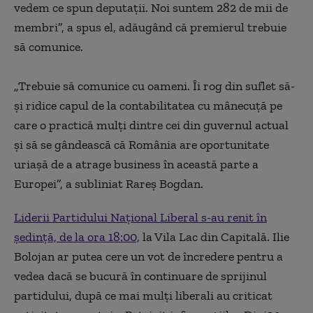
vedem ce spun deputaţii. Noi suntem 282 de mii de
membri”, a spus el, adăugând că premierul trebuie
să comunice.
„Trebuie să comunice cu oameni. Îi rog din suflet să-
şi ridice capul de la contabilitatea cu mânecuţă pe
care o practică mulţi dintre cei din guvernul actual
şi să se gândească că România are oportunitate
uriaşă de a atrage business în această parte a
Europei”, a subliniat Rareş Bogdan.
Liderii Partidului Național Liberal s-au renit în
ședință, de la ora 18:00,
la Vila Lac din Capitală. Ilie
Bolojan ar putea cere un vot de încredere pentru a
vedea dacă se bucură în continuare de sprijinul
partidului, după ce mai mulți liberali au criticat