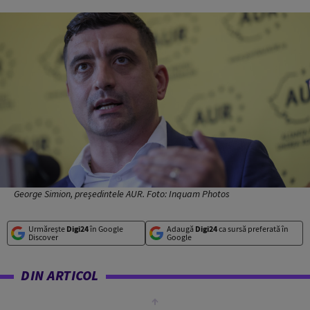
George Simion, președintele AUR. Foto: Inquam Photos
Urmărește
Digi24
în Google
Adaugă
Digi24
ca sursă preferată în
Discover
Google
DIN ARTICOL