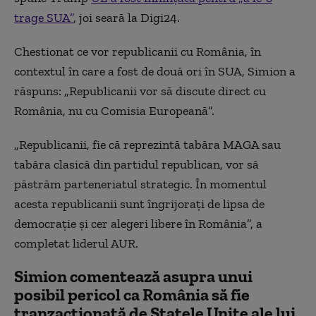
trage SUA”
, joi seară la Digi24.
Chestionat ce vor republicanii cu România, în
contextul în care a fost de două ori în SUA, Simion a
răspuns: „Republicanii vor să discute direct cu
România, nu cu Comisia Europeană”.
„Republicanii, fie că reprezintă tabăra MAGA sau
tabăra clasică din partidul republican, vor să
păstrăm parteneriatul strategic. În momentul
acesta republicanii sunt îngrijorați de lipsa de
democrație și cer alegeri libere în România”, a
completat liderul AUR.
Simion comentează asupra unui
posibil pericol ca România să fie
tranzacționată de Statele Unite ale lui