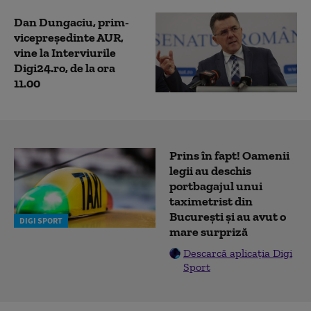
Dan Dungaciu, prim-
vicepreședinte AUR,
vine la Interviurile
Digi24.ro, de la ora
11.00
Prins în fapt! Oamenii
legii au deschis
portbagajul unui
taximetrist din
București și au avut o
DIGI SPORT
mare surpriză
Descarcă aplicația Digi
Sport