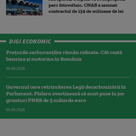
parc fotovoltaic. CNAB a semnat
contractul de 134 de milioane de lei
DIGI ECONOMIC
Prețurile carburanților rămân ridicate. Cât costă
benzina și motorina în România
06.08.2026
Guvernul cere retrimiterea Legii decarbonizării în
Parlament. Pîslaru avertizează că sunt puse în joc
granturi PNRR de 5 miliarde euro
05.08.2026