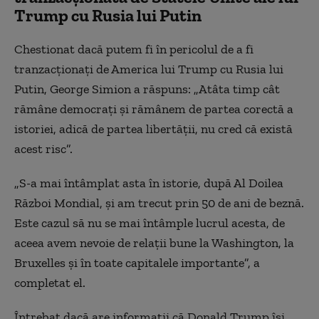
Trump cu Rusia lui Putin
Chestionat dacă putem fi în pericolul de a fi
tranzacționați de America lui Trump cu Rusia lui
Putin, George Simion a răspuns: „Atâta timp cât
rămâne democrați și rămânem de partea corectă a
istoriei, adică de partea libertății, nu cred că există
acest risc”.
„S-a mai întâmplat asta în istorie, după Al Doilea
Război Mondial, și am trecut prin 50 de ani de beznă.
Este cazul să nu se mai întâmple lucrul acesta, de
aceea avem nevoie de relații bune la Washington, la
Bruxelles și în toate capitalele importante”, a
completat el.
Întrebat dacă are informații că Donald Trump își