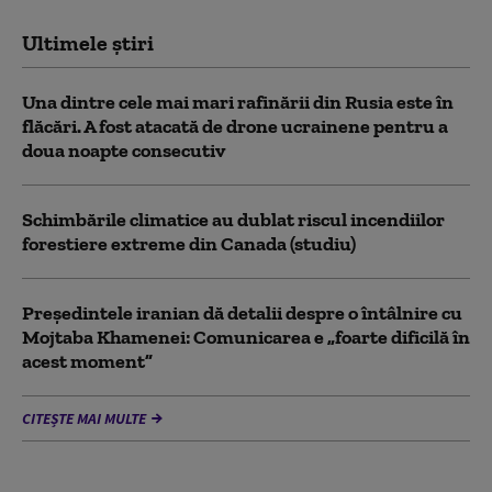
Ultimele știri
Una dintre cele mai mari rafinării din Rusia este în
flăcări. A fost atacată de drone ucrainene pentru a
doua noapte consecutiv
Schimbările climatice au dublat riscul incendiilor
forestiere extreme din Canada (studiu)
Preşedintele iranian dă detalii despre o întâlnire cu
Mojtaba Khamenei: Comunicarea e „foarte dificilă în
acest moment”
CITEȘTE MAI MULTE