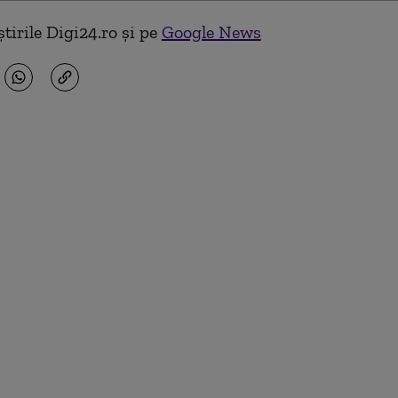
tirile Digi24.ro și pe
Google News