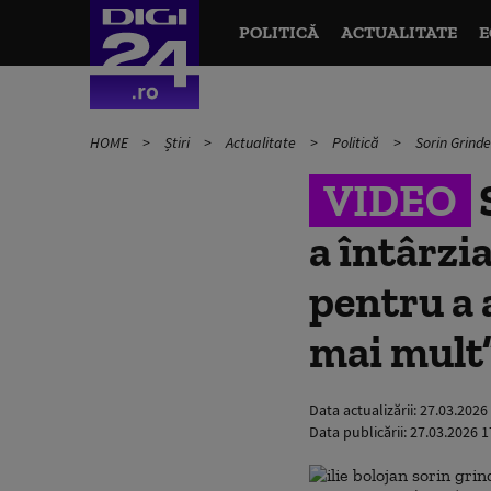
POLITICĂ
ACTUALITATE
E
HOME
Știri
Actualitate
Politică
Sorin Grind
VIDEO
a întârzi
pentru a 
mai mult
Data actualizării:
27.03.2026
Data publicării:
27.03.2026 1