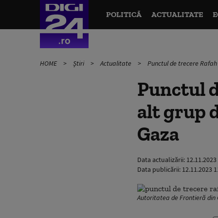
POLITICĂ
ACTUALITATE
E
HOME
Știri
Actualitate
Punctul de trecere Rafah 
Punctul d
alt grup 
Gaza
Data actualizării:
12.11.2023
Data publicării:
12.11.2023 1
Autoritatea de Frontieră din