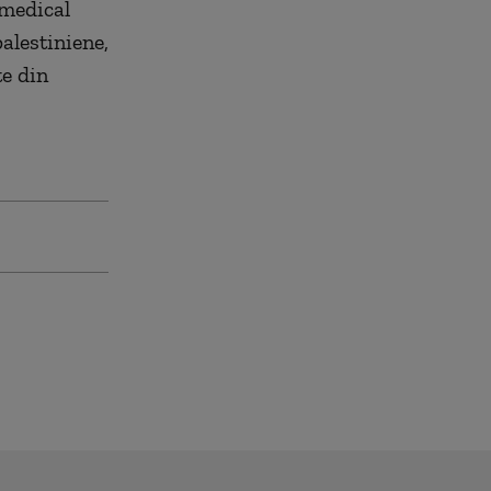
 medical
alestiniene,
te din