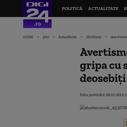
POLITICĂ
ACTUALITATE
E
HOME
Știri
Actualitate
Sănătate
Avertisme
Avertism
gripa cu 
deosebiți
Data publicării:
08.01.2019 1