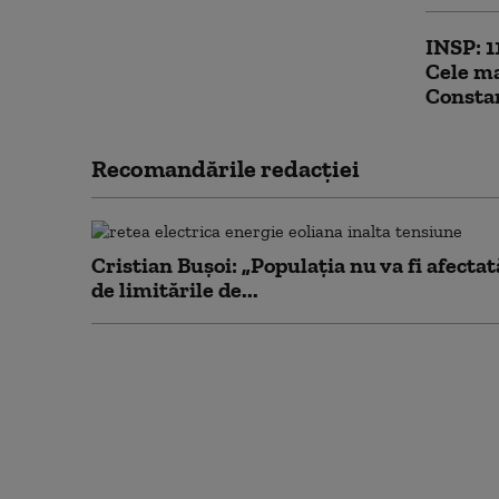
INSP: 1
Cele ma
Consta
Recomandările redacţiei
Cristian Bușoi: „Populația nu va fi afectat
de limitările de...