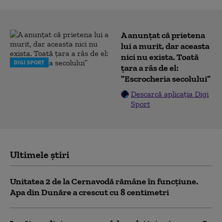
A anunțat că prietena
lui a murit, dar aceasta
nici nu exista. Toată
DIGI SPORT
țara a râs de el:
”Escrocheria secolului”
Descarcă aplicația Digi
Sport
Ultimele știri
Unitatea 2 de la Cernavodă rămâne în funcțiune.
Apa din Dunăre a crescut cu 8 centimetri