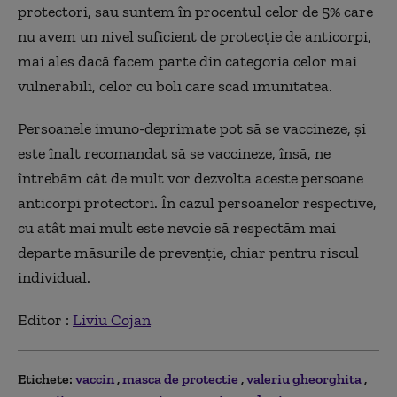
protectori, sau suntem în procentul celor de 5% care
nu avem un nivel suficient de protecție de anticorpi,
mai ales dacă facem parte din categoria celor mai
vulnerabili, celor cu boli care scad imunitatea.
Persoanele imuno-deprimate pot să se vaccineze, și
este înalt recomandat să se vaccineze, însă, ne
întrebăm cât de mult vor dezvolta aceste persoane
anticorpi protectori. În cazul persoanelor respective,
cu atât mai mult este nevoie să respectăm mai
departe măsurile de prevenție, chiar pentru riscul
individual.
Editor :
Liviu Cojan
Etichete:
vaccin
masca de protectie
valeriu gheorghita