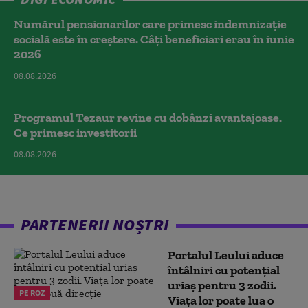
Numărul pensionarilor care primesc indemnizaţie
socială este în creștere. Câți beneficiari erau în iunie
2026
08.08.2026
Programul Tezaur revine cu dobânzi avantajoase.
Ce primesc investitorii
08.08.2026
PARTENERII NOȘTRI
Portalul Leului aduce
întâlniri cu potențial
uriaș pentru 3 zodii.
PE ROZ
Viața lor poate lua o