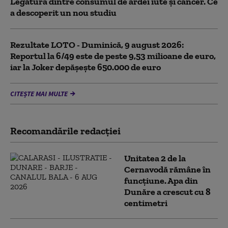
Legătura dintre consumul de ardei iute și cancer. Ce
a descoperit un nou studiu
Rezultate LOTO - Duminică, 9 august 2026:
Reportul la 6/49 este de peste 9,53 milioane de euro,
iar la Joker depășește 650.000 de euro
CITEȘTE MAI MULTE
Recomandările redacţiei
Unitatea 2 de la
Cernavodă rămâne în
funcțiune. Apa din
Dunăre a crescut cu 8
centimetri