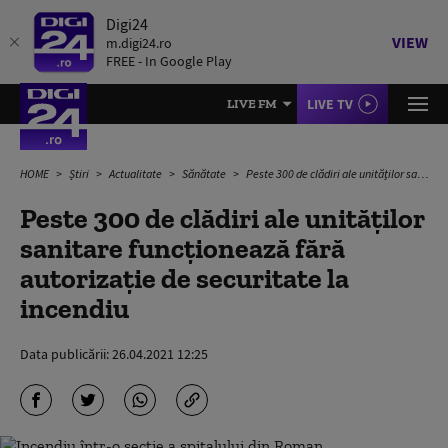
Digi24
VIEW
m.digi24.ro
FREE - In Google Play
LIVE TV
LIVE FM
HOME
Știri
Actualitate
Sănătate
Peste 300 de clădiri ale unităților sanitare funcționează fără autorizație de securitate la incendiu
Peste 300 de clădiri ale unităților
sanitare funcționează fără
autorizație de securitate la
incendiu
Data publicării:
26.04.2021 12:25