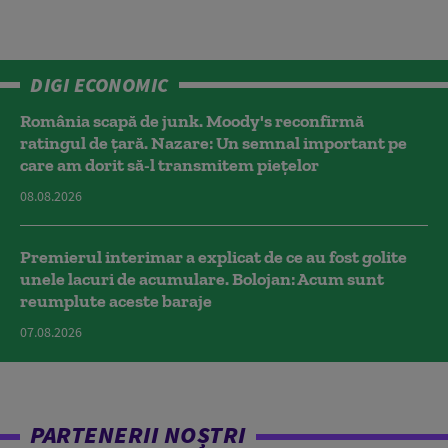
DIGI ECONOMIC
România scapă de junk. Moody's reconfirmă
ratingul de țară. Nazare: Un semnal important pe
care am dorit să-l transmitem piețelor
08.08.2026
Premierul interimar a explicat de ce au fost golite
unele lacuri de acumulare. Bolojan: Acum sunt
reumplute aceste baraje
07.08.2026
PARTENERII NOȘTRI