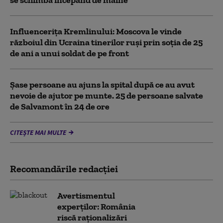
se schimbă începând de mâine
Influencerița Kremlinului: Moscova le vinde
războiul din Ucraina tinerilor ruși prin soția de 25
de ani a unui soldat de pe front
Șase persoane au ajuns la spital după ce au avut
nevoie de ajutor pe munte. 25 de persoane salvate
de Salvamont în 24 de ore
CITEȘTE MAI MULTE
Recomandările redacţiei
Avertismentul
experților: România
riscă raționalizări