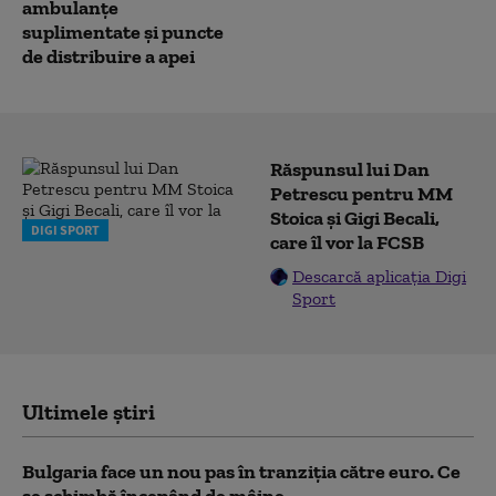
ambulanțe
suplimentate și puncte
de distribuire a apei
Răspunsul lui Dan
Petrescu pentru MM
Stoica și Gigi Becali,
DIGI SPORT
care îl vor la FCSB
Descarcă aplicația Digi
Sport
Ultimele știri
Bulgaria face un nou pas în tranziţia către euro. Ce