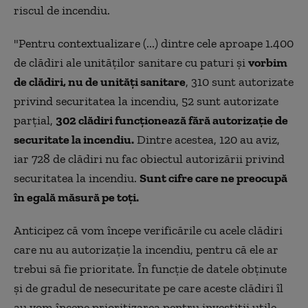
riscul de incendiu.
"Pentru contextualizare (...) dintre cele aproape 1.400
de clădiri ale unităților sanitare cu paturi și
vorbim
de clădiri, nu de unități sanitare
, 310 sunt autorizate
privind securitatea la incendiu, 52 sunt autorizate
parțial,
302 clădiri funcționează fără autorizație de
securitate la incendiu.
Dintre acestea, 120 au aviz,
iar 728 de clădiri nu fac obiectul autorizării privind
securitatea la incendiu.
Sunt cifre care ne preocupă
în egală măsură pe toți.
Anticipez că vom începe verificările cu acele clădiri
care nu au autorizație la incendiu, pentru că ele ar
trebui să fie prioritate. În funcție de datele obținute
și de gradul de nesecuritate pe care aceste clădiri îl
au vom începe prioritizarea pentru investiții utile,