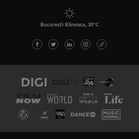
București Băneasa, 30°C