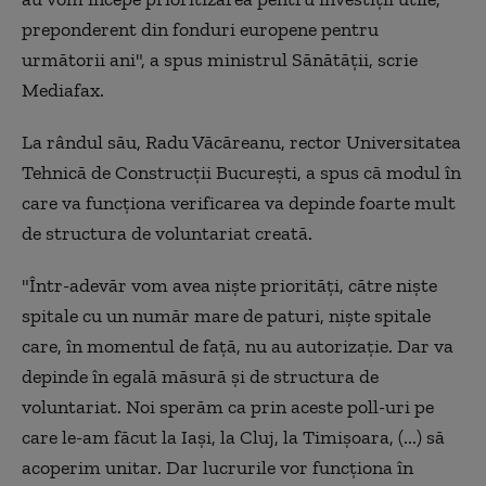
preponderent din fonduri europene pentru
următorii ani", a spus ministrul Sănătății, scrie
Mediafax.
La rândul său, Radu Văcăreanu, rector Universitatea
Tehnică de Construcții București, a spus că modul în
care va funcționa verificarea va depinde foarte mult
de structura de voluntariat creată.
"Într-adevăr vom avea niște priorități, către niște
spitale cu un număr mare de paturi, niște spitale
care, în momentul de față, nu au autorizație. Dar va
depinde în egală măsură și de structura de
voluntariat. Noi sperăm ca prin aceste poll-uri pe
care le-am făcut la Iași, la Cluj, la Timișoara, (...) să
acoperim unitar. Dar lucrurile vor funcționa în