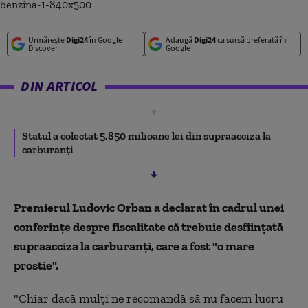
Urmărește
Digi24
în Google
Adaugă
Digi24
ca sursă preferată în
Discover
Google
DIN ARTICOL
Statul a colectat 5.850 milioane lei din supraacciza la
carburanți
Premierul Ludovic Orban a declarat în cadrul unei
conferințe despre fiscalitate că trebuie desființată
supraacciza la carburanți, care a fost "o mare
prostie".
"Chiar dacă mulți ne recomandă să nu facem lucru