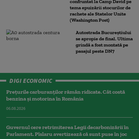
confruntat la Camp David pe
tema epuizării stocurilor de
rachete ale Statelor Unite
(Washington Post)
Autostrada Bucureștiului
se apropie de final. Ultima
grindă a fost montată pe
pasajul peste DN7
DIGI ECONOMIC
Prețurile carburanților rămân ridicate. Cât costă
benzina și motorina în România
06.08.2026
Guvernul cere retrimiterea Legii decarbonizării în
Parlament. Pîslaru avertizează că sunt puse în joc