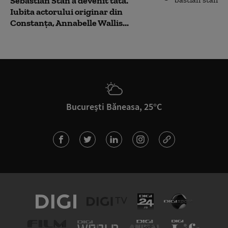
Sebastian Stan a devenit tată.
Iubita actorului originar din
Constanța, Annabelle Wallis...
București Băneasa, 25°C