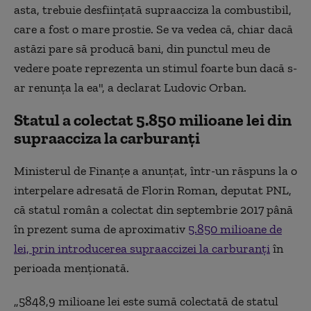
asta, trebuie desființată supraacciza la combustibil,
care a fost o mare prostie. Se va vedea că, chiar dacă
astăzi pare să producă bani, din punctul meu de
vedere poate reprezenta un stimul foarte bun dacă s-
ar renunța la ea", a declarat Ludovic Orban.
Statul a colectat 5.850 milioane lei din
supraacciza la carburanți
Ministerul de Finanțe a anunțat, într-un răspuns la o
interpelare adresată de Florin Roman, deputat PNL,
că statul român a colectat din septembrie 2017 până
în prezent suma de aproximativ
5.850 milioane de
lei, prin introducerea supraaccizei la carburanți
în
perioada menționată.
„5848,9 milioane lei este sumă colectată de statul