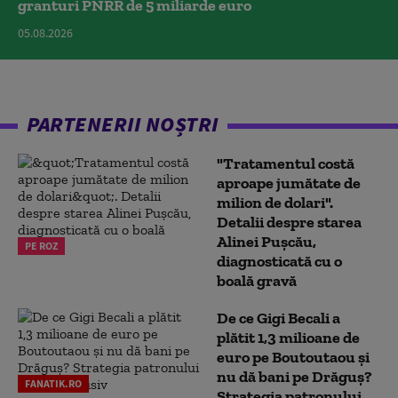
granturi PNRR de 5 miliarde euro
05.08.2026
PARTENERII NOȘTRI
"Tratamentul costă
aproape jumătate de
milion de dolari".
Detalii despre starea
Alinei Pușcău,
PE ROZ
diagnosticată cu o
boală gravă
De ce Gigi Becali a
plătit 1,3 milioane de
euro pe Boutoutaou și
nu dă bani pe Drăguș?
FANATIK.RO
Strategia patronului