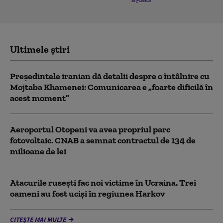
Ultimele știri
Preşedintele iranian dă detalii despre o întâlnire cu
Mojtaba Khamenei: Comunicarea e „foarte dificilă în
acest moment”
Aeroportul Otopeni va avea propriul parc
fotovoltaic. CNAB a semnat contractul de 134 de
milioane de lei
Atacurile rusești fac noi victime în Ucraina. Trei
oameni au fost uciși în regiunea Harkov
CITEȘTE MAI MULTE