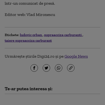
într-un comunicat de presă.
Editor web: Vlad Mironescu
Etichete:
ludovic orban
supraacciza carburanti
taiere supraacciza carburant
Urmărește știrile Digi24.ro și pe
Google News
Te-ar putea interesa și:
Ludovic Orban, despre Nicușor