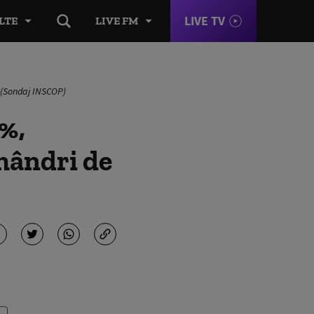
LIVE TV
LTE
LIVE FM
 (Sondaj INSCOP)
%,
mândri de