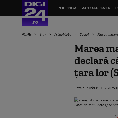
POLITICĂ
ACTUALITATE
E
HOME
Știri
Actualitate
Social
Marea majorit
Marea maj
declară c
țara lor 
Data publicării:
01.12.2025 1
Foto: Inquam Photos / Georg