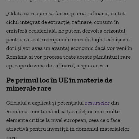
„Odată ce reușim să facem prima rafinărie, cu tot
ciclul integrat de extracție, rafinare, consum în
emisferă occidentală, ne putem dezvolta orizontal,
pentru că toate companiile mari de high-tech își vor
dori și vor avea un avantaj economic dacă vor veni în
România și vor procesa toate aceste pământuri rare,
aproape de zona de rafinare”, a spus acesta.
Pe primul loc în UE în materie de
minerale rare
Oficialul a explicat și potențialul
resurselor
din
România, menționând că țara deține mai multe
elemente critice la nivel european, ceea ce o face
atractivă pentru investiții în domeniul materialelor
rare.