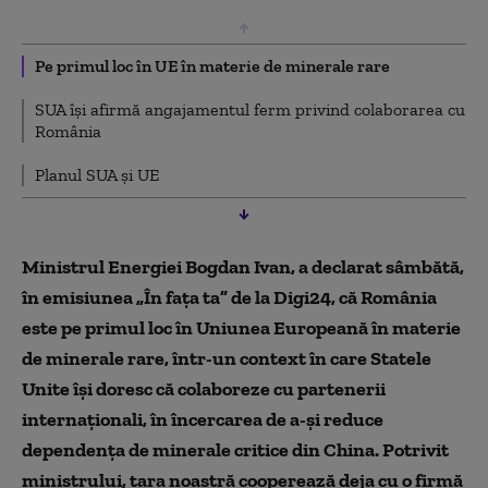
Pe primul loc în UE în materie de minerale rare
SUA își afirmă angajamentul ferm privind colaborarea cu
România
Planul SUA şi UE
Ministrul Energiei Bogdan Ivan, a declarat sâmbătă,
în emisiunea „În fața ta” de la Digi24, că România
este pe primul loc în Uniunea Europeană în materie
de minerale rare, într-un context în care Statele
Unite își doresc că colaboreze cu partenerii
internaționali, în încercarea
de a-și reduce
dependența de minerale critice din China. Potrivit
ministrului, țara noastră cooperează deja cu o firmă