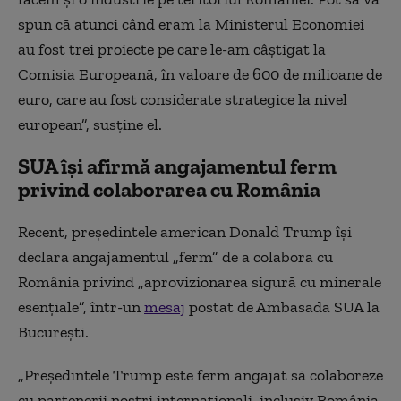
spun că atunci când eram la Ministerul Economiei
au fost trei proiecte pe care le-am câștigat la
Comisia Europeană, în valoare de 600 de milioane de
euro, care au fost considerate strategice la nivel
european”, susține el.
SUA își afirmă angajamentul ferm
privind colaborarea cu România
Recent, președintele american Donald Trump își
declara angajamentul „ferm” de a colabora cu
România privind „aprovizionarea sigură cu minerale
esențiale”, într-un
mesaj
postat de Ambasada SUA la
București.
„Președintele Trump este ferm angajat să colaboreze
cu partenerii noștri internaționali, inclusiv România,