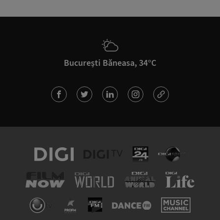
București Băneasa, 34°C