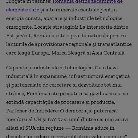
„Bogată în resurse:
România deține zăcăminte de
elemente rare
și alte minerale esențiale pentru
energia curată, apărare și industriile tehnologice
emergente. Locație strategică: La intersecția dintre
Est și Vest, România este o poartă naturală pentru
lanțurile de aprovizionare regionale și transatlantice
care leagă Europa, Marea Neagră și Asia Centrală.
Capacități industriale și tehnologice: Cu o bază
industrială în expansiune, infrastructură energetică
și parteneriate de cercetare și dezvoltare tot mai
strânse, România este pregătită să găzduiască și să
extindă capacitățile de procesare și producție.
Partener de încredere: O democrație puternică,
membru al UE și NATO și unul dintre cei mai activi
aliați ai SUA din regiune — România aduce în
discuție încredere, previzibilitate și valori comune”,