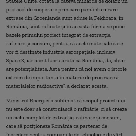
Statele Unite, cotată la câteva miliarde de dolari: un
protocol de cooperare prin care pământuri rare
extrase din Groenlanda sunt aduse la Feldioara, în
România, sunt rafinate și în această formă se pune
bazele primului proiect integrat de extracție,
rafinare și consum, pentru că acele materiale rare
vor fi destinate industria aerospațiale, inclusiv
Space X, iar acest lucru arată că România, da, chiar
are potențialitate. Asta pentru că noi avem o istorie
extrem de importantă în materie de procesare a
materialelor radioactive”, a declarat acesta.
Ministrul Energiei a subliniat că scopul proiectului
nu este doar să construiască o rafinărie, ci să creeze
un ciclu complet de extracție, rafinare și consum,
care să poziționeze România ca partener de
încredere pentru companiile de tehnologie de vârf.