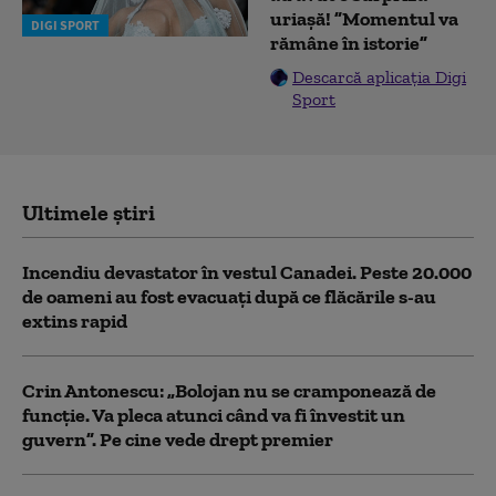
uriașă! ”Momentul va
DIGI SPORT
rămâne în istorie”
Descarcă aplicația Digi
Sport
Ultimele știri
Incendiu devastator în vestul Canadei. Peste 20.000
de oameni au fost evacuați după ce flăcările s-au
extins rapid
Crin Antonescu: „Bolojan nu se cramponează de
funcție. Va pleca atunci când va fi învestit un
guvern”. Pe cine vede drept premier