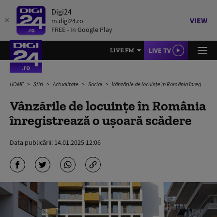
Digi24
VIEW
m.digi24.ro
FREE - In Google Play
LIVE TV
LIVE FM
HOME
Știri
Actualitate
Social
Vânzările de locuințe în România înregistrează o ușoară scădere
Vânzările de locuințe în România
înregistrează o ușoară scădere
Data publicării:
14.01.2025 12:06