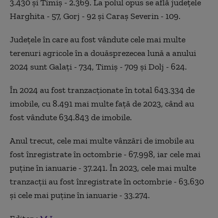
3.430 şi Timiş - 2.369. La polul opus se află judeţele
Harghita - 57, Gorj - 92 şi Caraş Severin - 109.
Judeţele în care au fost vândute cele mai multe
terenuri agricole în a douăsprezecea lună a anului
2024 sunt Galaţi - 734, Timiş - 709 şi Dolj - 624.
În 2024 au fost tranzacţionate în total 643.334 de
imobile, cu 8.491 mai multe faţă de 2023, când au
fost vândute 634.843 de imobile.
Anul trecut, cele mai multe vânzări de imobile au
fost înregistrate în octombrie - 67.998, iar cele mai
puţine în ianuarie - 37.241. În 2023, cele mai multe
tranzacţii au fost înregistrate în octombrie - 63.630
şi cele mai puţine în ianuarie - 33.274.