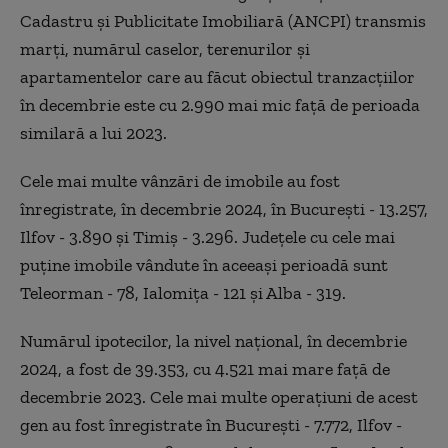
Cadastru şi Publicitate Imobiliară (ANCPI) transmis
marţi, numărul caselor, terenurilor şi
apartamentelor care au făcut obiectul tranzacţiilor
în decembrie este cu 2.990 mai mic faţă de perioada
similară a lui 2023.
Cele mai multe vânzări de imobile au fost
înregistrate, în decembrie 2024, în Bucureşti - 13.257,
Ilfov - 3.890 şi Timiş - 3.296. Judeţele cu cele mai
puţine imobile vândute în aceeaşi perioadă sunt
Teleorman - 78, Ialomiţa - 121 şi Alba - 319.
Numărul ipotecilor, la nivel naţional, în decembrie
2024, a fost de 39.353, cu 4.521 mai mare faţă de
decembrie 2023. Cele mai multe operaţiuni de acest
gen au fost înregistrate în Bucureşti - 7.772, Ilfov -