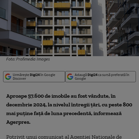
Foto: Profimedia Images
Urmărește
Digi24
în Google
Adaugă
Digi24
ca sursă preferată în
Discover
Google
Aproape 57.600 de imobile au fost vândute, în
decembrie 2024, la nivelul întregii ţări, cu peste 800
mai puţine faţă de luna precedentă, informează
Agerpres.
Potrivit unui comunicat al Agenţiei Naţionale de