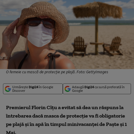
O femeie cu mască de protecție pe plajă. Foto: GettyImages
Urmărește
Digi24
în Google
Adaugă
Digi24
ca sursă preferată în
Discover
Google
Premierul Florin Cîțu a evitat să dea un răspuns la
întrebarea dacă masca de protecție va fi obligatorie
pe plajă și în apă în timpul minivacanței de Paște și 1
Mai.