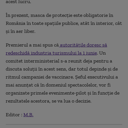
acest lucru.
În prezent, masca de protecție este obligatorie în
România în toate spațiile publice, atât în interior, cât
și în aer liber.
Premierul a mai spus că
autoritățile doresc să
redeschidă industria turismului la 1 iunie
. Un
comitet interministerial s-a reunit deja pentru a
discuta soluții în acest sens, dar totul depinde și de
ritmul campaniei de vaccinare. Șeful executivului a
mai anunțat că în domeniul spectacolelor, vor fi
organizate primele evenimente-pilot și în funcție de
rezultatele acestora, se va lua o decizie.
Editor :
M.B.