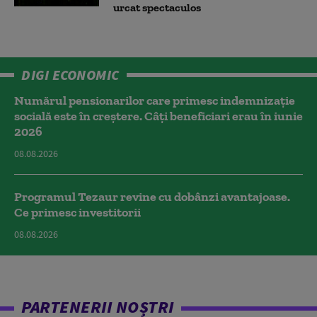
urcat spectaculos
DIGI ECONOMIC
Numărul pensionarilor care primesc indemnizaţie
socială este în creștere. Câți beneficiari erau în iunie
2026
08.08.2026
Programul Tezaur revine cu dobânzi avantajoase.
Ce primesc investitorii
08.08.2026
PARTENERII NOȘTRI