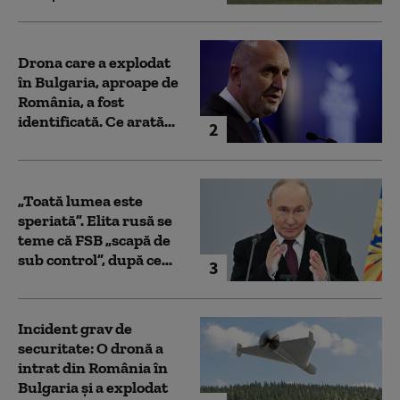
Drona care a explodat
în Bulgaria, aproape de
România, a fost
identificată. Ce arată...
2
„Toată lumea este
speriată”. Elita rusă se
teme că FSB „scapă de
sub control”, după ce...
3
Incident grav de
securitate: O dronă a
intrat din România în
Bulgaria şi a explodat