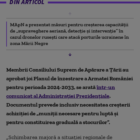
DIN ARTICOL
MApN a prezentat măsuri pentru creșterea capacității
de „supraveghere aeriană, detecție și intervenție” în
cazul dronelor rusești care atacă porturile ucrainene în
zona Mării Negre
Membrii Consiliului Suprem de Apărare a Țării au
aprobat joi Planul de înzestrare a Armatei României
pentru perioada 2024-2033, se arată
într-un
comunicat al Administrației Prezidențiale
.
Documentul prevede inclusiv necesitatea creșterii
achiziției de „muniții necesare pentru luptă și
pentru constituirea graduală a stocurilor”.
„Schimbarea majoră a situației regionale de