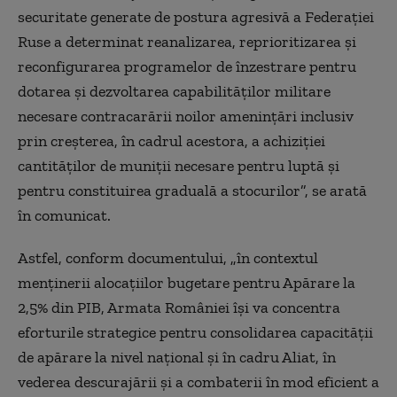
securitate generate de postura agresivă a Federației
Ruse a determinat reanalizarea, reprioritizarea și
reconfigurarea programelor de înzestrare pentru
dotarea și dezvoltarea capabilităților militare
necesare contracarării noilor amenințări inclusiv
prin creșterea, în cadrul acestora, a achiziției
cantităților de muniții necesare pentru luptă și
pentru constituirea graduală a stocurilor”, se arată
în comunicat.
Astfel, conform documentului, „în contextul
menținerii alocațiilor bugetare pentru Apărare la
2,5% din PIB, Armata României își va concentra
eforturile strategice pentru consolidarea capacității
de apărare la nivel național și în cadru Aliat, în
vederea descurajării și a combaterii în mod eficient a