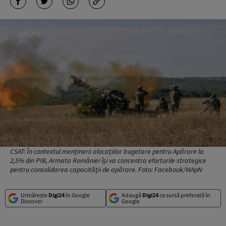
CSAT: În contextul menținerii alocațiilor bugetare pentru Apărare la
2,5% din PIB, Armata României își va concentra eforturile strategice
pentru consolidarea capacității de apărare. Foto: Facebook/MApN
Urmărește
Digi24
în Google
Adaugă
Digi24
ca sursă preferată în
Discover
Google