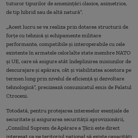
tuturor tipurilor de amenințări clasice, asimetrice,
de tip hibrid sau de altă natură”.
„Acest lucru se va realiza prin dotarea structurii de
forțe cu tehnică și echipamente militare
performante, compatibile și interoperabile cu cele
existente în armatele celorlalte state membre NATO
și UE, care să asigure atât îndeplinirea misiunilor de
descurajare și apărare, cât și viabilitatea acestora pe
termen lung prin nivelul de eficiență și dezvoltare
tehnologică”, precizează comunicatul emis de Palatul
Ctroceni.
Totodată, pentru protejarea intereselor esențiale de
securitate și asigurarea securității aprovizionării,
„Consiliul Suprem de Apărare a Țării este direct
interesat ca pe teritoriul național să existe capacități