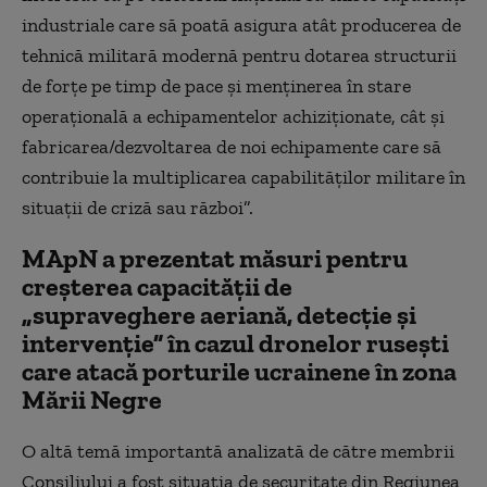
industriale care să poată asigura atât producerea de
tehnică militară modernă pentru dotarea structurii
de forțe pe timp de pace și menținerea în stare
operațională a echipamentelor achiziționate, cât și
fabricarea/dezvoltarea de noi echipamente care să
contribuie la multiplicarea capabilităților militare în
situații de criză sau război”.
MApN a prezentat măsuri pentru
creșterea capacității de
„supraveghere aeriană, detecție și
intervenție” în cazul dronelor rusești
care atacă porturile ucrainene în zona
Mării Negre
O altă temă importantă analizată de către membrii
Consiliului a fost situația de securitate din Regiunea