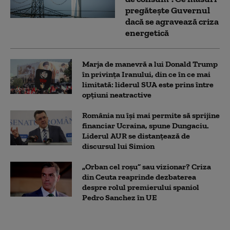
pregătește Guvernul
dacă se agravează criza
energetică
Marja de manevră a lui Donald Trump
în privința Iranului, din ce în ce mai
limitată: liderul SUA este prins între
opțiuni neatractive
România nu își mai permite să sprijine
financiar Ucraina, spune Dungaciu.
Liderul AUR se distanțează de
discursul lui Simion
„Orban cel roșu” sau vizionar? Criza
din Ceuta reaprinde dezbaterea
despre rolul premierului spaniol
Pedro Sanchez în UE