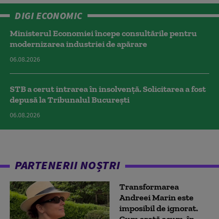
DIGI ECONOMIC
Ministerul Economiei începe consultările pentru
modernizarea industriei de apărare
06.08.2026
STB a cerut intrarea în insolvență. Solicitarea a fost
depusă la Tribunalul București
06.08.2026
PARTENERII NOȘTRI
Transformarea
Andreei Marin este
imposibil de ignorat.
Cum arată acum, în