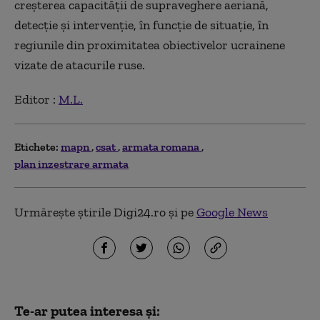
creșterea capacității de supraveghere aeriană,
detecție și intervenție, în funcție de situație, în
regiunile din proximitatea obiectivelor ucrainene
vizate de atacurile ruse.
Editor :
M.L.
Etichete:
mapn
csat
armata romana
plan inzestrare armata
Urmărește știrile Digi24.ro și pe
Google News
Te-ar putea interesa și: