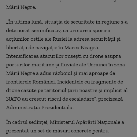
Mării Negre.
„În ultima lună, situația de securitate în regiune s-a
deteriorat semnificativ, ca urmare a sporirii
acțiunilor ostile ale Rusiei la adresa securității și
libertății de navigație în Marea Neagră.
Intensificarea atacurilor rusești cu drone asupra
porturilor maritime și fluviale ale Ucrainei în zona
Mării Negre a adus războiul și mai aproape de
frontierele României. Incidentele cu fragmente de
drone căzute pe teritoriul țării noastre și implicit al
NATO au crescut riscul de escaladare”, precizează
Administrația Prezidențială.
În cadrul ședinței, Ministerul Apărării Naționale a
prezentat un set de măsuri concrete pentru