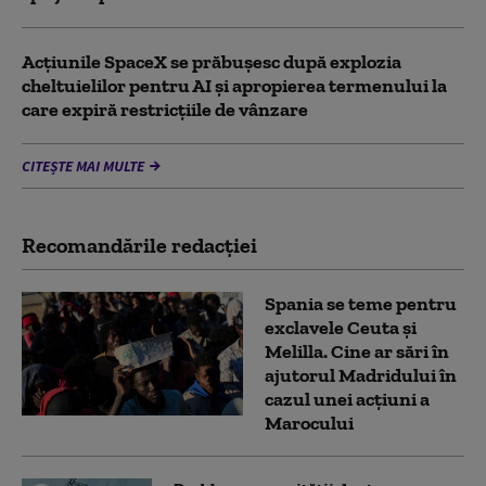
Acţiunile SpaceX se prăbuşesc după explozia
cheltuielilor pentru AI şi apropierea termenului la
care expiră restricţiile de vânzare
CITEȘTE MAI MULTE
Recomandările redacţiei
Spania se teme pentru
exclavele Ceuta și
Melilla. Cine ar sări în
ajutorul Madridului în
cazul unei acțiuni a
Marocului