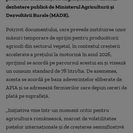
dezbatere publică de Ministerul Agriculturii şi
Dezvoltării Rurale (MADR).
Potrivit documentului, care prevede instituirea unor
măsuri temporare de sprijin pentru producătorii
agricoli din sectorul vegetal, în contextul creşterii
accelerate a preţului la motorină în anul 2026,
sprijinul se acordă pe parcursul acestui an şi vizează
un consum standard de 78 litri/ha. De asemenea,
acesta se acordă pe baza adeverinţelor eliberate de
APIA şi se adresează fermierilor care depun cereri de
plată pe suprafaţă.
„Iniţiativa vine într-un moment critic pentru
agricultura românească, marcat de volatilitatea
pieţelor internaţionale şi de creşterea semnificativă