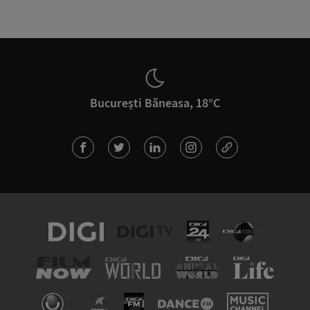
București Băneasa, 18°C