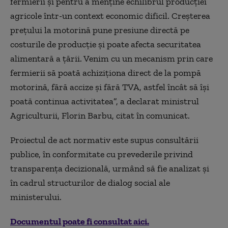
fermierii şi pentru a menţine echilibrul producţiei
agricole într-un context economic dificil. Creşterea
preţului la motorină pune presiune directă pe
costurile de producţie şi poate afecta securitatea
alimentară a ţării. Venim cu un mecanism prin care
fermierii să poată achiziţiona direct de la pompă
motorină, fără accize şi fără TVA, astfel încât să îşi
poată continua activitatea”, a declarat ministrul
Agriculturii, Florin Barbu, citat în comunicat.
Proiectul de act normativ este supus consultării
publice, în conformitate cu prevederile privind
transparenţa decizională, urmând să fie analizat şi
în cadrul structurilor de dialog social ale
ministerului.
Documentul poate fi consultat aici.