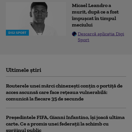
Micael Leandro a
murit, după ce a fost
împușcat în timpul
meciului
DIGI SPORT
Descarcă aplicația Digi
Sport
Ultimele știri
Routerele unei mărci chinezești conțin o portiță de
acces ascunsă care face rețeaua vulnerabilă:
comunică la fiecare 35 de secunde
Președintele FIFA, Gianni Infantino, îşi joacă ultima
carte. Ce a promis unei federații la schimb cu
sprijinul public