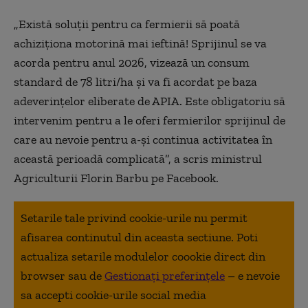
„Există soluții pentru ca fermierii să poată
achiziționa motorină mai ieftină! Sprijinul se va
acorda pentru anul 2026, vizează un consum
standard de 78 litri/ha și va fi acordat pe baza
adeverințelor eliberate de APIA. Este obligatoriu să
intervenim pentru a le oferi fermierilor sprijinul de
care au nevoie pentru a-și continua activitatea în
această perioadă complicată”, a scris ministrul
Agriculturii Florin Barbu pe Facebook.
Setarile tale privind cookie-urile nu permit
afisarea continutul din aceasta sectiune. Poti
actualiza setarile modulelor coookie direct din
browser sau de
Gestionați preferințele
– e nevoie
sa accepti cookie-urile social media